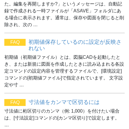
た。編集を再開しますか?」というメッセージは、自動記
録で作成される一時ファイルが「ASAVE」フォルダにあ
る場合に表示されます。通常は、保存や図面を閉じると削
除され、次の …
初期値保存しているのに設定が反映さ
FAQ
れない
初期値（初期値ファイル）とは、図脳CADを起動したと
き、または新規に図面を作成したときに読み込まれる各設
定コマンドの設定内容を管理するファイルで、[環境設定]
コマンドの[初期値ファイル]で指定されています。 文字設
定や寸 …
寸法値をカンマで区切るには
FAQ
寸法値に桁区切りのカンマ（例: 1,000）を付けたい場合
は、[寸法設定]コマンドの[カンマ区切り]で設定します。
…