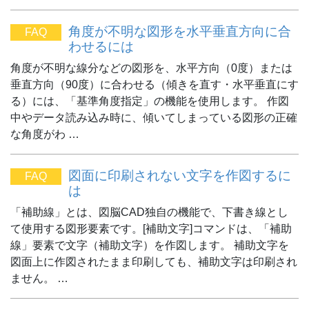
角度が不明な図形を水平垂直方向に合
FAQ
わせるには
角度が不明な線分などの図形を、水平方向（0度）または
垂直方向（90度）に合わせる（傾きを直す・水平垂直にす
る）には、「基準角度指定」の機能を使用します。 作図
中やデータ読み込み時に、傾いてしまっている図形の正確
な角度がわ …
図面に印刷されない文字を作図するに
FAQ
は
「補助線」とは、図脳CAD独自の機能で、下書き線とし
て使用する図形要素です。[補助文字]コマンドは、「補助
線」要素で文字（補助文字）を作図します。 補助文字を
図面上に作図されたまま印刷しても、補助文字は印刷され
ません。 …