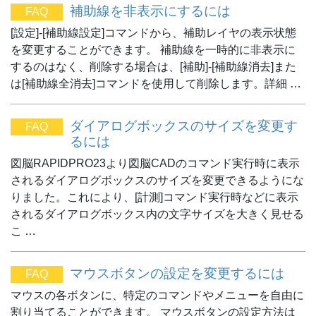
補助線を非表示にするには
FAQ
[設定]-[補助線設定]コマンドから、補助レイヤの表示状態
を変更することができます。 補助線を一時的に非表示に
するのはなく、削除する場合は、[補助]-[補助線消去]また
は[補助線全消去]コマンドを使用して削除します。詳細 …
ダイアログボックスのサイズを変更す
FAQ
るには
図脳RAPIDPRO23より図脳CADのコマンド実行時に表示
されるダイアログボックスのサイズを変更できるようにな
りました。これにより、[計測]コマンド実行時などに表示
されるダイアログボックス内の文字サイズを大きく見せる
こ …
マウスボタンの設定を変更するには
FAQ
マウスの各ボタンに、特定のコマンドやメニューを自由に
割り当てることができます。 マウスボタンの設定方法は