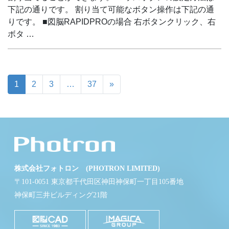
下記の通りです。 割り当て可能なボタン操作は下記の通
りです。 ■図脳RAPIDPROの場合 右ボタンクリック、右
ボタ …
1
2
3
…
37
»
株式会社フォトロン (PHOTRON LIMITED)
〒101-0051 東京都千代田区神田神保町一丁目105番地
神保町三井ビルディング21階