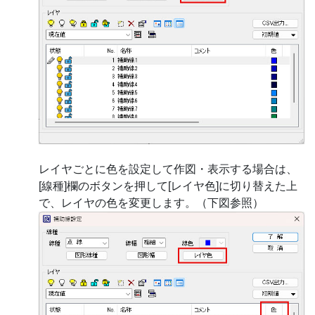
レイヤごとに色を設定して作図・表示する場合は、
[線種]欄のボタンを押して[レイヤ色]に切り替えた上
で、レイヤの色を変更します。（下図参照）