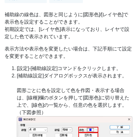
補助線の線色は、図形と同じように[図形色]/[レイヤ色]で
表示色を設定することができます。
初期設定では、[レイヤ色]表示になっており、レイヤで設
定した色で表示されています。
表示方法や表示色を変更したい場合は、下記手順にて設定
を変更することができます。
[設定]-[補助線設定]コマンドをクリックします。
[補助線設定]ダイアログボックスが表示されます。
図形ごとに色を設定して色を作図・表示する場合
は、[線種]欄のボタンを押して[図形色]に切り替えた
上で、[線色]の一覧から、任意の色を選択します。
（下図参照）