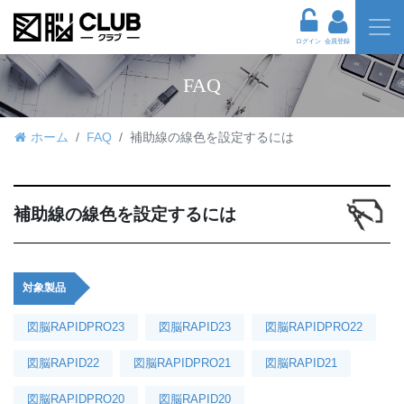
ログイン
会員登録
FAQ
ホーム
FAQ
補助線の線色を設定するには
補助線の線色を設定するには
対象製品
図脳RAPIDPRO23
図脳RAPID23
図脳RAPIDPRO22
図脳RAPID22
図脳RAPIDPRO21
図脳RAPID21
図脳RAPIDPRO20
図脳RAPID20