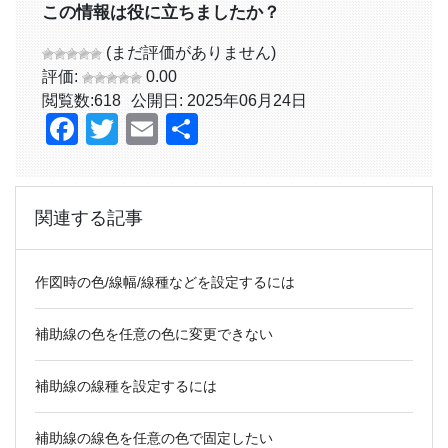
この情報は役に立ちましたか？
(まだ評価がありません)
評価:
0.00
閲覧数:
618
公開日: 2025年06月24日
Facebook
Twitter
Email
共
有
関連する記事
作図時の色/線幅/線種などを設定するには
補助線の色を任意の色に変更できない
補助線の線種を設定するには
補助線の線色を任意の色で固定したい