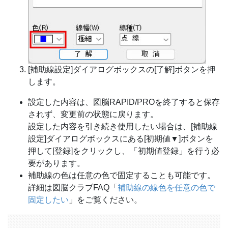
[補助線設定]ダイアログボックスの[了解]ボタンを押
します。
設定した内容は、図脳RAPID/PROを終了すると保存
されず、変更前の状態に戻ります。
設定した内容を引き続き使用したい場合は、[補助線
設定]ダイアログボックスにある[初期値▼]ボタンを
押して[登録]をクリックし、「初期値登録」を行う必
要があります。
補助線の色は任意の色で固定することも可能です。
詳細は図脳クラブFAQ「
補助線の線色を任意の色で
固定したい
」をご覧ください。