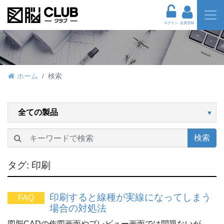
ログイン
会員登録
ホーム
検索
検索
タグ:
印刷
印刷すると線種が実線になってしまう
FAQ
場合の対処法
図脳CADの作図画面やプレビュー画面では問題ないが、