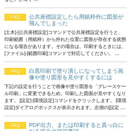
公共座標設定したら用紙枠外に図形が
FAQ
飛んでしまった
[土木]-[公共座標設定]コマンドで公共座標設定を行うと、
印刷範囲（用紙枠）から外れた位置に図形が存在する状態
になる場合があります。その場合は、印刷するときには、
[ファイル]-[範囲印刷]コマンドで対応してください。 …
白黒印刷で塗り潰しになってしまう画
FAQ
像や塗り図形を見やすくするには
下記の設定を行うことで画像や塗り図形を「グレースケー
ル印刷」に変更できるため、印刷した図面が見やすくなり
ます。 [設定]-[環境設定]コマンドをクリックします。 [環境
設定]ダイアログボックスが表示されます。左側の[設定 …
PDF出力、または印刷すると真っ白に
FAQ