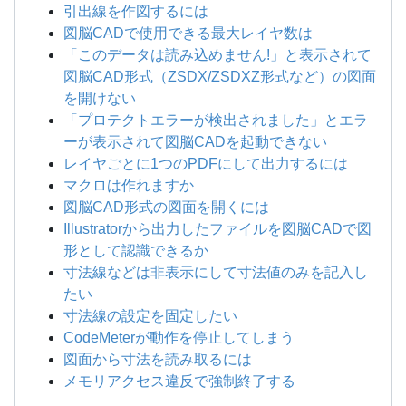
引出線を作図するには
図脳CADで使用できる最大レイヤ数は
「このデータは読み込めません!」と表示されて
図脳CAD形式（ZSDX/ZSDXZ形式など）の図面
を開けない
「プロテクトエラーが検出されました」とエラ
ーが表示されて図脳CADを起動できない
レイヤごとに1つのPDFにして出力するには
マクロは作れますか
図脳CAD形式の図面を開くには
Illustratorから出力したファイルを図脳CADで図
形として認識できるか
寸法線などは非表示にして寸法値のみを記入し
たい
寸法線の設定を固定したい
CodeMeterが動作を停止してしまう
図面から寸法を読み取るには
メモリアクセス違反で強制終了する