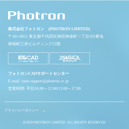
株式会社フォトロン (PHOTRON LIMITED)
〒101-0051 東京都千代田区神田神保町一丁目105番地
神保町三井ビルディング21階
フォトロンCADサポートセンター
E-mail: zuno-support@photron.co.jp
営業時間: 平日10:00～12:00/13:00～17:00
プライバシーポリシー →
@2019 PHOTRON LIMITED. ALL RIGHTS RESERVED.