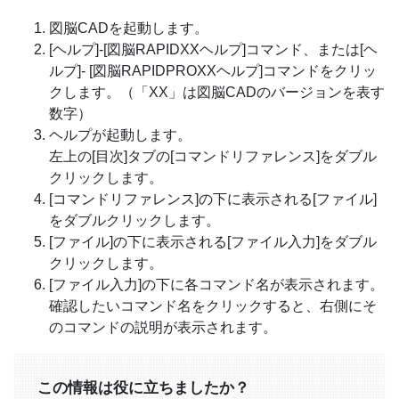
図脳CADを起動します。
[ヘルプ]-[図脳RAPIDXXヘルプ]コマンド、または[ヘ
ルプ]- [図脳RAPIDPROXXヘルプ]コマンドをクリッ
クします。（「XX」は図脳CADのバージョンを表す
数字）
ヘルプが起動します。
左上の[目次]タブの[コマンドリファレンス]をダブル
クリックします。
[コマンドリファレンス]の下に表示される[ファイル]
をダブルクリックします。
[ファイル]の下に表示される[ファイル入力]をダブル
クリックします。
[ファイル入力]の下に各コマンド名が表示されます。
確認したいコマンド名をクリックすると、右側にそ
のコマンドの説明が表示されます。
この情報は役に立ちましたか？