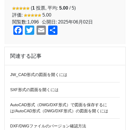
(
1
投票, 平均:
5.00
/ 5)
評価:
5.00
閲覧数:
1,096
公開日: 2025年06月02日
Facebook
Twitter
Email
共
有
関連する記事
JW_CAD形式の図面を開くには
SXF形式の図面を開くには
AutoCAD形式（DWG/DXF形式）で図面を保存するに
は/AutoCAD形式（DWG/DXF形式）の図面を開くには
DXF/DWGファイルのバージョン確認方法