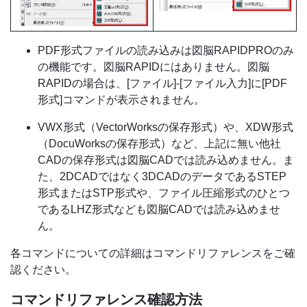
PDF形式ファイルの読み込みは図脳RAPIDPROのみ
の機能です。図脳RAPIDにはありません。図脳
RAPIDの場合は、[ファイル]-[ファイル入力]に[PDF
形式]コマンドが表示されません。
VWX形式（VectorWorksの保存形式）や、XDW形式
（DocuWorksの保存形式）など、上記に無い他社
CADの保存形式は図脳CADでは読み込めません。ま
た、2DCADではなく3DCADのデータであるSTEP
形式またはSTP形式や、ファイル圧縮形式のひとつ
であるLHZ形式なども図脳CADでは読み込めませ
ん。
各コマンドについての詳細はコマンドリファレンスをご確
認ください。
コマンドリファレンス確認方法