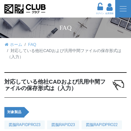
ログイン
会員登録
FAQ
ホーム
FAQ
対応している他社CADおよび汎用中間ファイルの保存形式は
（入力）
対応している他社CADおよび汎用中間フ
ァイルの保存形式は（入力）
対象製品
図脳RAPIDPRO23
図脳RAPID23
図脳RAPIDPRO22