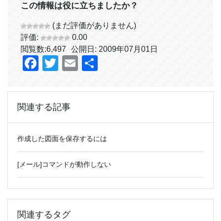
この情報は役に立ちましたか？
(まだ評価がありません)
評価:
0.00
閲覧数:
6,497
公開日: 2009年07月01日
Facebook
Twitter
Email
共
有
関連する記事
作成した図面を保存するには
[メール]コマンドが動作しない
関連するタグ