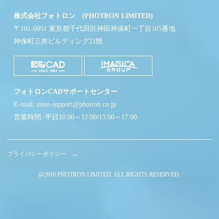
株式会社フォトロン (PHOTRON LIMITED)
〒101-0051 東京都千代田区神田神保町一丁目105番地
神保町三井ビルディング21階
フォトロンCADサポートセンター
E-mail: zuno-support@photron.co.jp
営業時間: 平日10:00～12:00/13:00～17:00
プライバシーポリシー →
@2019 PHOTRON LIMITED. ALL RIGHTS RESERVED.