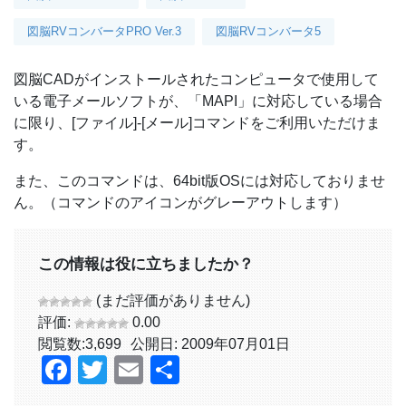
図脳RVコンバータPRO Ver.3
図脳RVコンバータ5
図脳CADがインストールされたコンピュータで使用して
いる電子メールソフトが、「MAPI」に対応している場合
に限り、[ファイル]-[メール]コマンドをご利用いただけま
す。
また、このコマンドは、64bit版OSには対応しておりませ
ん。（コマンドのアイコンがグレーアウトします）
この情報は役に立ちましたか？
(まだ評価がありません)
評価:
0.00
閲覧数:
3,699
公開日: 2009年07月01日
Facebook
Twitter
Email
共
有