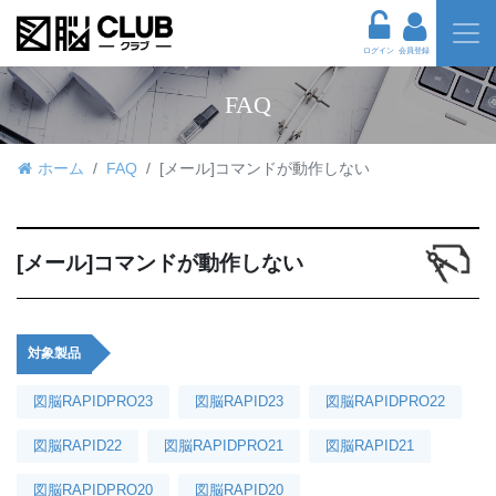
ログイン
会員登録
FAQ
ホーム
FAQ
[メール]コマンドが動作しない
[メール]コマンドが動作しない
対象製品
図脳RAPIDPRO23
図脳RAPID23
図脳RAPIDPRO22
図脳RAPID22
図脳RAPIDPRO21
図脳RAPID21
図脳RAPIDPRO20
図脳RAPID20