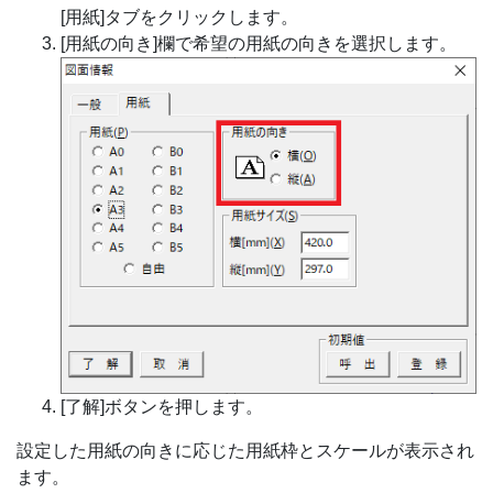
[用紙]タブをクリックします。
[用紙の向き]欄で希望の用紙の向きを選択します。
[了解]ボタンを押します。
設定した用紙の向きに応じた用紙枠とスケールが表示され
ます。