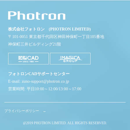
株式会社フォトロン (PHOTRON LIMITED)
〒101-0051 東京都千代田区神田神保町一丁目105番地
神保町三井ビルディング21階
フォトロンCADサポートセンター
E-mail: zuno-support@photron.co.jp
営業時間: 平日10:00～12:00/13:00～17:00
プライバシーポリシー →
@2019 PHOTRON LIMITED. ALL RIGHTS RESERVED.