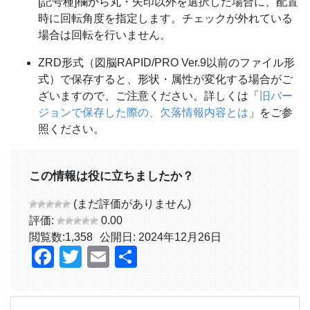
[記号種]欄から丸・矢印以外を選択した場合に、配置
時に回転角度を指定します。チェックが外れている
場合は回転を行いません。
ZRD形式（図脳RAPID/PRO Ver.9以前のファイル形
式）で保存すると、形状・属性が変化する場合がご
ざいますので、ご注意ください。詳しくは「
旧バー
ジョンで保存した際の、欠落情報内容とは
」をご参
照ください。
この情報は役に立ちましたか？
(まだ評価がありません)
評価:
0.00
閲覧数:
1,358
公開日: 2024年12月26日
Facebook
Twitter
Email
共
有