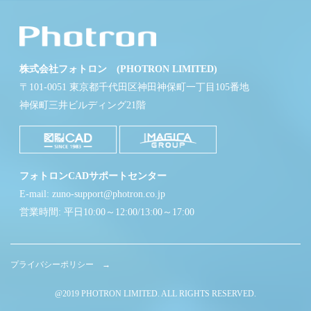
株式会社フォトロン (PHOTRON LIMITED)
〒101-0051 東京都千代田区神田神保町一丁目105番地
神保町三井ビルディング21階
フォトロンCADサポートセンター
E-mail: zuno-support@photron.co.jp
営業時間: 平日10:00～12:00/13:00～17:00
プライバシーポリシー →
@2019 PHOTRON LIMITED. ALL RIGHTS RESERVED.