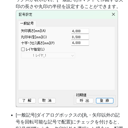
印の長さや丸印の半径を設定することができます。
[一般記号]ダイアログボックスの[丸・矢印以外の記
号を回転可能な記号で配置]にチェックを付けると、