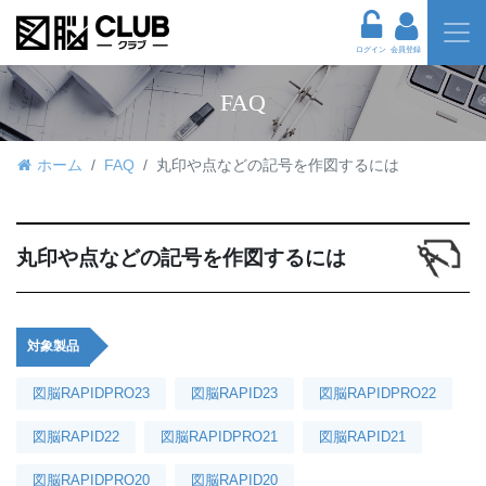
ログイン
会員登録
FAQ
ホーム
FAQ
丸印や点などの記号を作図するには
丸印や点などの記号を作図するには
対象製品
図脳RAPIDPRO23
図脳RAPID23
図脳RAPIDPRO22
図脳RAPID22
図脳RAPIDPRO21
図脳RAPID21
図脳RAPIDPRO20
図脳RAPID20