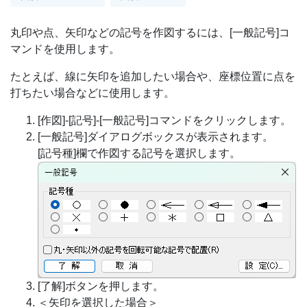
丸印や点、矢印などの記号を作図するには、[一般記号]コ
マンドを使用します。
たとえば、線に矢印を追加したい場合や、座標位置に点を
打ちたい場合などに使用します。
[作図]-[記号]-[一般記号]コマンドをクリックします。
[一般記号]ダイアログボックスが表示されます。
[記号種]欄で作図する記号を選択します。
[了解]ボタンを押します。
＜矢印を選択した場合＞