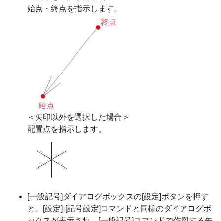
始点・終点を指示します。
＜矢印以外を選択した場合＞
配置点を指示します。
[一般記号]ダイアログボックスの[設定]ボタンを押す
と、[設定]-[記号設定]コマンドと同様のダイアログボ
ックスが表示され、[一般記号]コマンドで作図する矢