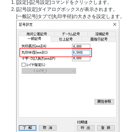
[設定]-[記号設定]コマンドをクリックします。
[記号設定]ダイアログボックスが表示されます。
[一般記号]タブで[丸印半径]の大きさを設定します。