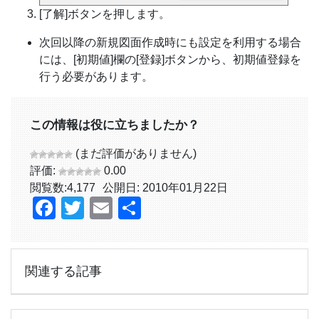
[了解]ボタンを押します。
次回以降の新規図面作成時にも設定を利用する場合
には、[初期値]欄の[登録]ボタンから、初期値登録を
行う必要があります。
この情報は役に立ちましたか？
(まだ評価がありません)
評価:
0.00
閲覧数:
4,177
公開日: 2010年01月22日
Facebook
Twitter
Email
共
有
関連する記事