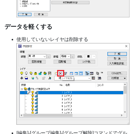
データを軽くする
使用していないレイヤは削除する
[編集]-[グループ編集]-[グループ解除]コマンドでグル