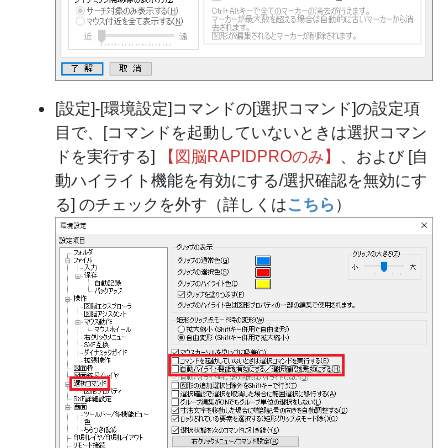
[設定]-[環境設定]コマンドの[選択コマンド]の設定項
目で、[コマンドを起動していないときは選択コマン
ドを実行する]
【図脳RAPIDPROのみ】
、および [自
動ハイライト機能を有効にする/選択確認を無効にす
る] のチェックを外す（詳しくは
こちら
）