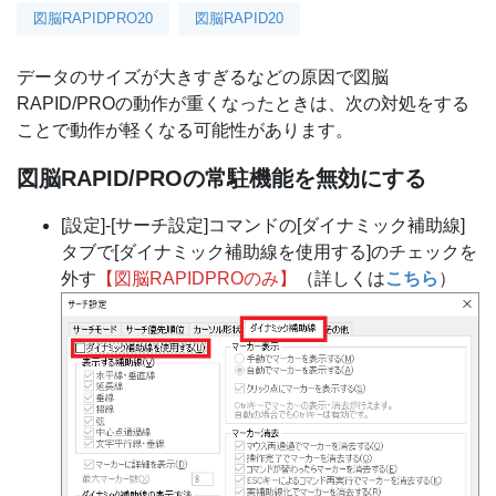
図脳RAPIDPRO20
図脳RAPID20
データのサイズが大きすぎるなどの原因で図脳
RAPID/PROの動作が重くなったときは、次の対処をする
ことで動作が軽くなる可能性があります。
図脳RAPID/PROの常駐機能を無効にする
[設定]-[サーチ設定]コマンドの[ダイナミック補助線]
タブで[ダイナミック補助線を使用する]のチェックを
外す
【図脳RAPIDPROのみ】
（詳しくは
こちら
）