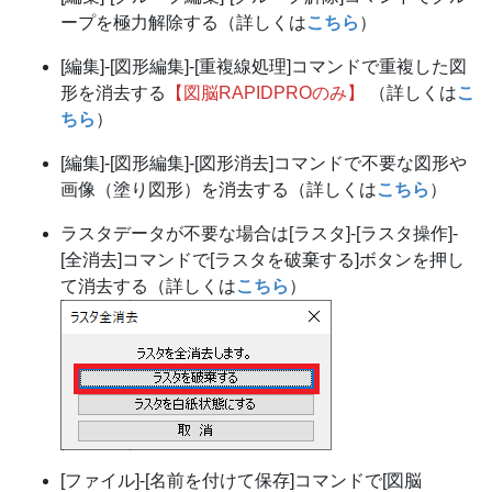
ープを極力解除する（詳しくは
こちら
）
[編集]-[図形編集]-[重複線処理]コマンドで重複した図
形を消去する
【図脳RAPIDPROのみ】
（詳しくは
こ
ちら
）
[編集]-[図形編集]-[図形消去]コマンドで不要な図形や
画像（塗り図形）を消去する（詳しくは
こちら
）
ラスタデータが不要な場合は[ラスタ]-[ラスタ操作]-
[全消去]コマンドで[ラスタを破棄する]ボタンを押し
て消去する（詳しくは
こちら
）
[ファイル]-[名前を付けて保存]コマンドで[図脳