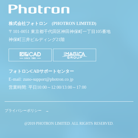
株式会社フォトロン (PHOTRON LIMITED)
〒101-0051 東京都千代田区神田神保町一丁目105番地
神保町三井ビルディング21階
フォトロンCADサポートセンター
E-mail: zuno-support@photron.co.jp
営業時間: 平日10:00～12:00/13:00～17:00
プライバシーポリシー →
@2019 PHOTRON LIMITED. ALL RIGHTS RESERVED.