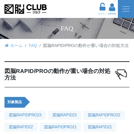
ログイン
会員登録
FAQ
ホーム
FAQ
図脳RAPID/PROの動作が重い場合の対処方法
図脳RAPID/PROの動作が重い場合の対処
方法
対象製品
図脳RAPIDPRO23
図脳RAPID23
図脳RAPIDPRO22
図脳RAPID22
図脳RAPIDPRO21
図脳RAPID21