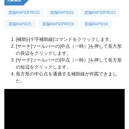
対象製品
図脳RAPIDPRO22
図脳RAPID22
図脳RAPIDPRO21
図脳RAPID21
図脳RAPIDPRO19
図脳RAPID19
[補助]-[十字補助線]コマンドをクリックします。
[サーチ]ツールバーの[中点（一時）]を押して長方形
の長辺をクリックします。
[サーチ]ツールバーの[中点（一時）]を押して長方形
の短辺をクリックします。
長方形の中心点を通過する補助線が作図できまし
た。