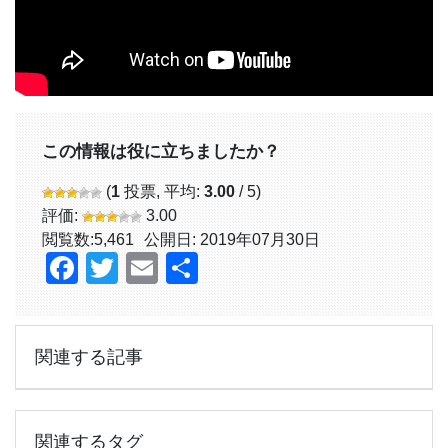
この情報は役に立ちましたか？
(
1
投票, 平均:
3.00
/ 5)
評価:
3.00
閲覧数:
5,461
公開日: 2019年07月30日
Facebook
Twitter
Email
共
有
関連する記事
関連するタグ