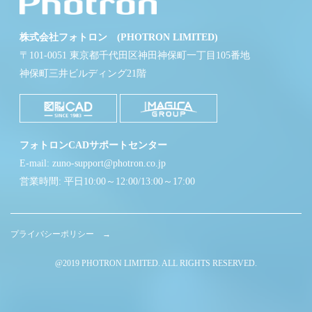
株式会社フォトロン (PHOTRON LIMITED)
〒101-0051 東京都千代田区神田神保町一丁目105番地
神保町三井ビルディング21階
フォトロンCADサポートセンター
E-mail: zuno-support@photron.co.jp
営業時間: 平日10:00～12:00/13:00～17:00
プライバシーポリシー →
@2019 PHOTRON LIMITED. ALL RIGHTS RESERVED.