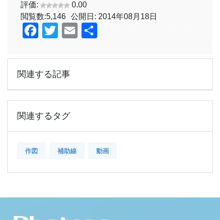
評価:
0.00
閲覧数:
5,146
公開日: 2014年08月18日
Facebook
Twitter
Email
共
有
関連する記事
関連するタグ
作図
補助線
動画