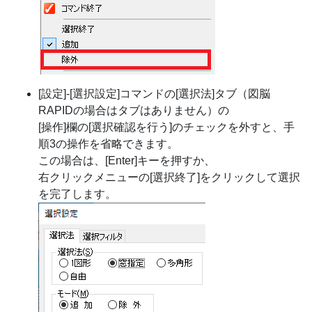
[設定]-[選択設定]コマンドの[選択法]タブ（図脳
RAPIDの場合はタブはありません）の
[操作]欄の[選択確認を行う]のチェックを外すと、手
順3の操作を省略できます。
この場合は、[Enter]キーを押すか、
右クリックメニューの[選択終了]をクリックして選択
を完了します。