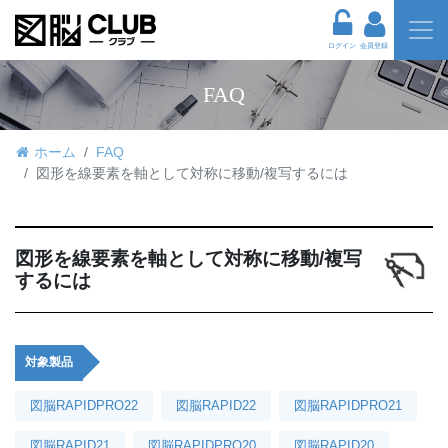
ログイン
会員登録
FAQ
ホーム
FAQ
図形を線要素を軸として対称に移動/複写するには
図形を線要素を軸として対称に移動/複写
するには
対象製品
図脳RAPIDPRO22
図脳RAPID22
図脳RAPIDPRO21
図脳RAPID21
図脳RAPIDPRO20
図脳RAPID20