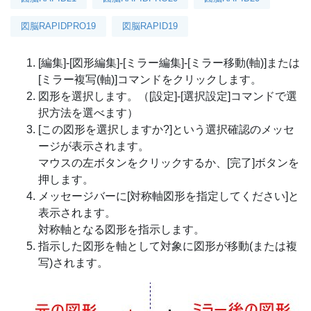
図脳RAPIDPRO19
図脳RAPID19
[編集]-[図形編集]-[ミラー編集]-[ミラー移動(軸)]または
[ミラー複写(軸)]コマンドをクリックします。
図形を選択します。（[設定]-[選択設定]コマンドで選
択方法を選べます）
[この図形を選択しますか?]という選択確認のメッセ
ージが表示されます。
マウスの左ボタンをクリックするか、[完了]ボタンを
押します。
メッセージバーに[対称軸図形を指定してください]と
表示されます。
対称軸となる図形を指示します。
指示した図形を軸として対象に図形が移動(または複
写)されます。