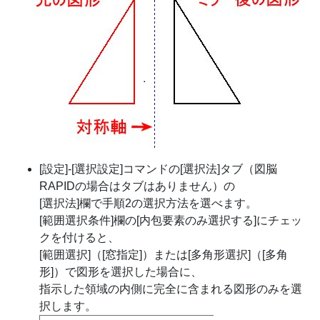
[設定]-[選択設定]コマンドの[選択法]タブ（図脳
RAPIDの場合はタブはありません）の
[選択法]欄で手順2の選択方法を選べます。
[範囲選択条件]欄の[内包要素のみ選択する]にチェッ
クを付けると、
[範囲選択]（[窓指定]）または[多角形選択]（[多角
形]）で図形を選択した場合に、
指示した領域の内側に完全に含まれる図形のみを選
択します。