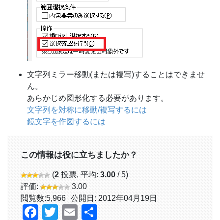
文字列ミラー移動(または複写)することはできませ
ん。
あらかじめ図形化する必要があります。
文字列を対称に移動/複写するには
鏡文字を作図するには
この情報は役に立ちましたか？
(
2
投票, 平均:
3.00
/ 5)
評価:
3.00
閲覧数:
5,966
公開日: 2012年04月19日
Facebook
Twitter
Email
共