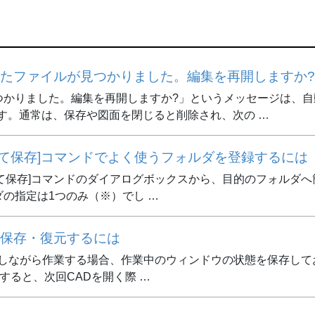
たファイルが見つかりました。編集を再開しますか
つかりました。編集を再開しますか?」というメッセージは、自
ます。通常は、保存や図面を閉じると削除され、次の …
けて保存]コマンドでよく使うフォルダを登録するには
前を付けて保存]コマンドのダイアログボックスから、目的のフォル
の指定は1つのみ（※）でし …
保存・復元するには
を参照しながら作業する場合、作業中のウィンドウの状態を保存し
了すると、次回CADを開く際 …