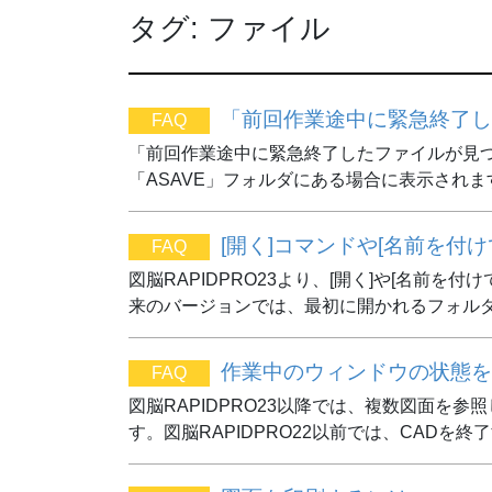
タグ:
ファイル
「前回作業途中に緊急終了し
FAQ
「前回作業途中に緊急終了したファイルが見
「ASAVE」フォルダにある場合に表示され
[開く]コマンドや[名前を付
FAQ
図脳RAPIDPRO23より、[開く]や[名
来のバージョンでは、最初に開かれるフォルダ
作業中のウィンドウの状態を
FAQ
図脳RAPIDPRO23以降では、複数図面
す。図脳RAPIDPRO22以前では、CADを終