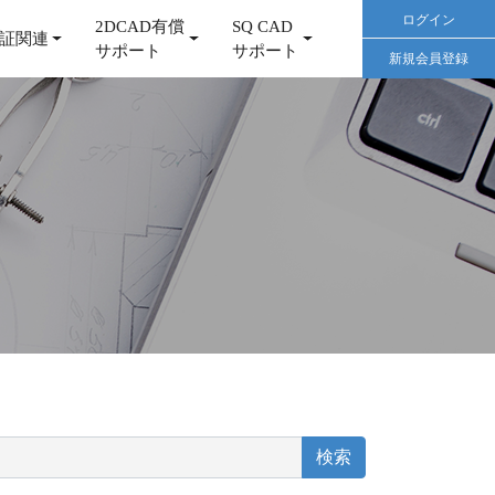
ログイン
2DCAD有償
SQ CAD
証関連
サポート
サポート
新規会員登録