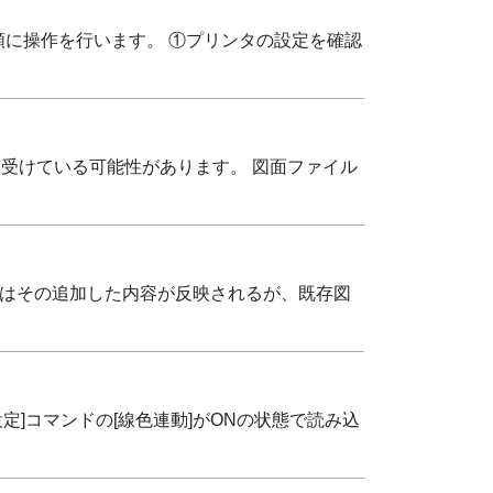
に操作を行います。 ①プリンタの設定を確認
記の影響を受けている可能性があります。 図面ファイル
図面にはその追加した内容が反映されるが、既存図
設定]コマンドの[線色連動]がONの状態で読み込