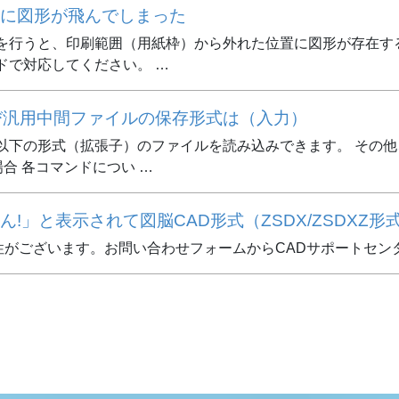
に図形が飛んでしまった
標設定を行うと、印刷範囲（用紙枠）から外れた位置に図形が存在
ンドで対応してください。 …
び汎用中間ファイルの保存形式は（入力）
で、以下の形式（拡張子）のファイルを読み込みできます。 そ
の場合 各コマンドについ …
!」と表示されて図脳CAD形式（ZSDX/ZSDXZ
がございます。お問い合わせフォームからCADサポートセン