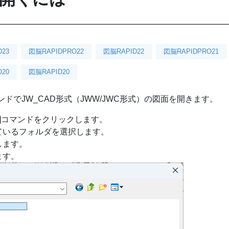
D23
図脳RAPIDPRO22
図脳RAPID22
図脳RAPIDPRO21
20
図脳RAPID20
]コマンドでJW_CAD形式（JWW/JWC形式）の図面を開きます。
D形式]コマンドをクリックします。
ているフォルダを選択します。
します。
ます。