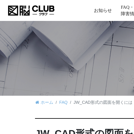
FAQ・
お知らせ
障害
ホーム
FAQ
JW_CAD形式の図面を開くには
JW_CAD形式の図面