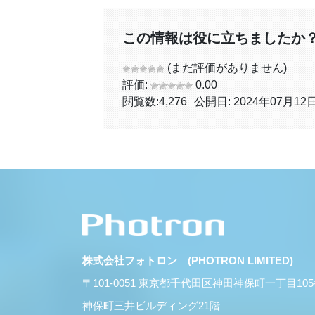
この情報は役に立ちましたか
(まだ評価がありません)
評価:
0.00
閲覧数:
4,276
公開日: 2024年07月12
株式会社フォトロン (PHOTRON LIMITED)
〒101-0051 東京都千代田区神田神保町一丁目10
神保町三井ビルディング21階