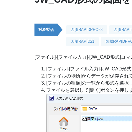
対象製品
図脳RAPIDPRO23
図脳RAPI
図脳RAPID21
図脳RAPIDPRO
[ファイル]-[ファイル入力]-[JW_CAD形式
[ファイル]-[ファイル入力]-[JW_CA
[ファイルの場所]からデータが保存され
[ファイルの種類]の一覧から形式を選択
ファイルを選択して[開く]ボタンを押し