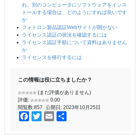
れ、別のコンピュータにソフトウェアをインス
トールする場合は、どのようにすれば良いです
か
フォトロン製品認証Webサイトが開かない
ライセンス認証の状況を確認するには
ライセンス認証手順について資料はありません
か
ライセンスを移行するには
この情報は役に立ちましたか？
(まだ評価がありません)
評価:
0.00
閲覧数:
857
公開日: 2023年10月25日
Facebook
Twitter
Email
共
有