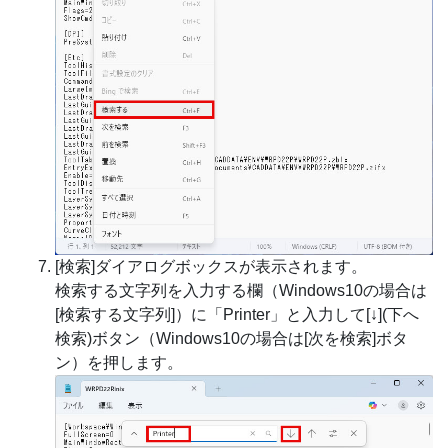
[検索]ダイアログボックスが表示されます。
検索する文字列を入力する欄（Windows10の場合は
[検索する文字列]）に「Printer」と入力して[↓](下へ
検索)ボタン（Windows10の場合は[次を検索]ボタ
ン）を押します。