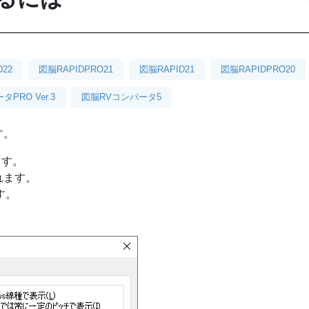
D22
図脳RAPIDPRO21
図脳RAPID21
図脳RAPIDPRO20
PRO Ver.3
図脳RVコンバータ5
す。
ます。
れます。
す。