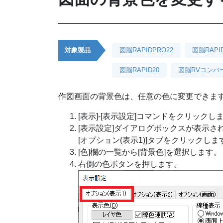
対象製品
図脳RAPIDPRO22
図脳RAPI
図脳RAPID20
図脳RVコンバータ
作図画面の背景色は、任意の色に変更できま
[表示]-[表示設定]コマンドをクリックし
[表示設定]ダイアログボックスが表示さ
[オプション(表示1)]タブをクリックしま
[色]欄の一覧から[背景色]を選択します。
右側の色ボタンを押します。