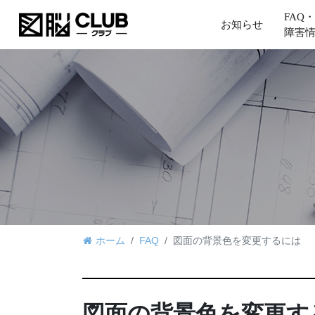
FAQ・
お知らせ
障害
ホーム
FAQ
図面の背景色を変更するには
図面の背景色を変更す