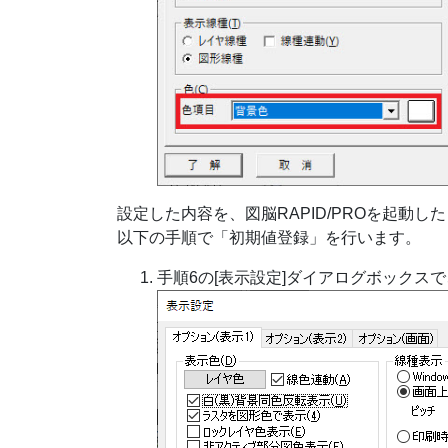
設定した内容を、図脳RAPID/PROを起動
以下の手順で「初期値登録」を行います。
手順6の[表示設定]ダイアログボックスで