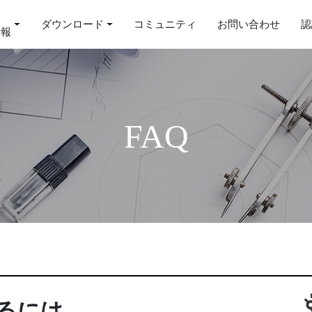
ダウンロード
コミュニティ
お問い合わせ
認
情報
FAQ
るには