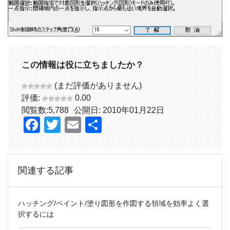
この情報は役に立ちましたか？
(まだ評価がありません)
評価:
0.00
閲覧数:
5,788
公開日: 2010年01月22日
Facebook
Twitter
Email
共
有
関連する記事
ハッチング/ペイント/塗り図形を作図する領域を効率よく選
択するには