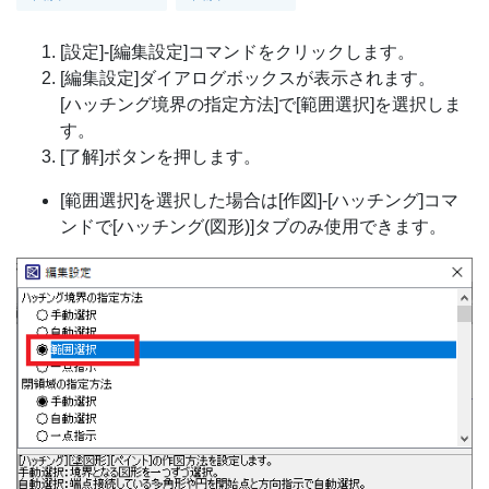
[設定]-[編集設定]コマンドをクリックします。
[編集設定]ダイアログボックスが表示されます。
[ハッチング境界の指定方法]で[範囲選択]を選択しま
す。
[了解]ボタンを押します。
[範囲選択]を選択した場合は[作図]-[ハッチング]コマ
ンドで[ハッチング(図形)]タブのみ使用できます。