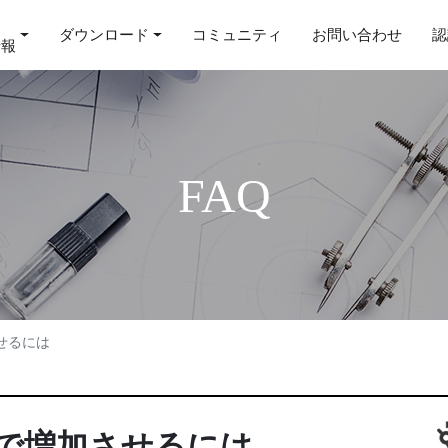
ダウンロード
コミュニティ
お問い合わせ
認
情報
FAQ
せるには
で増加させるには