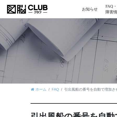
FAQ・
お知らせ
障害
ホーム
FAQ
引出風船の番号を自動で増加さ
引出風船の番号を自動