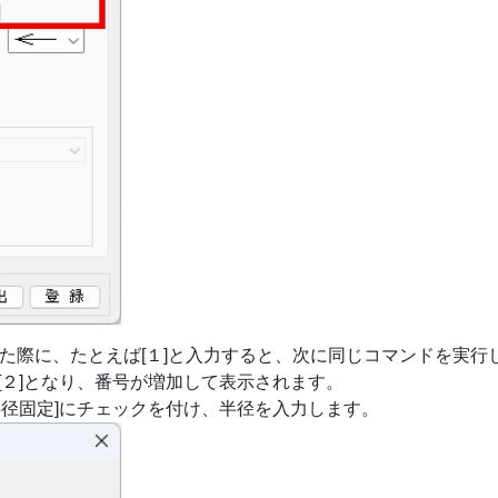
で作図した際に、たとえば[１]と入力すると、次に同じコマンドを実行
[２]となり、番号が増加して表示されます。
半径固定]にチェックを付け、半径を入力します。