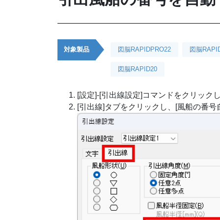
対象製品
図脳RAPIDPRO22
図脳RAPI
図脳RAPID20
[設定]-[引出線設定]コマンドをクリック
[引出線]タブをクリックし、[風船の番号