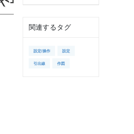
関連するタグ
設定/操作
設定
引出線
作図