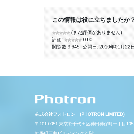
この情報は役に立ちましたか
(まだ評価がありません)
評価:
0.00
閲覧数:
3,645
公開日: 2010年01月22
株式会社フォトロン (PHOTRON LIMITED)
〒101-0051 東京都千代田区神田神保町一丁目10
神保町三井ビルディング21階