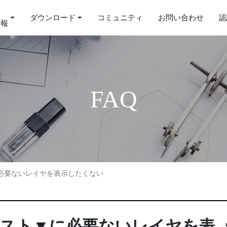
ダウンロード
コミュニティ
お問い合わせ
認
情報
FAQ
必要ないレイヤを表示したくない
スト▼に必要ないレイヤを表