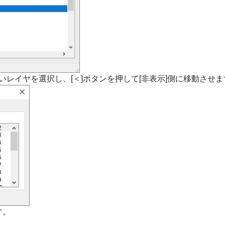
レイヤを選択し、[＜]ボタンを押して[非表示]側に移動させま
す。