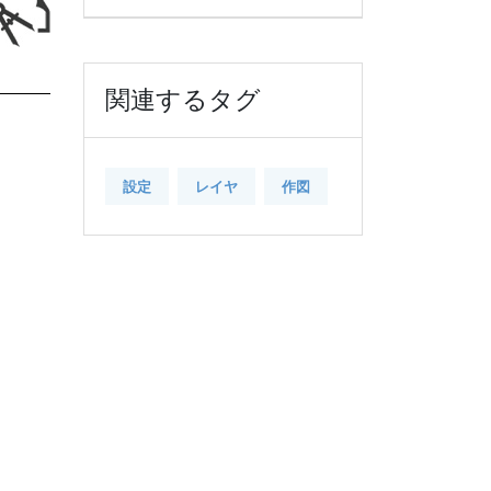
関連するタグ
設定
レイヤ
作図