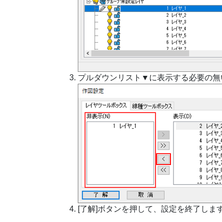
プルダウンリスト▼に表示する必要の無い
[了解]ボタンを押して、設定を終了しま