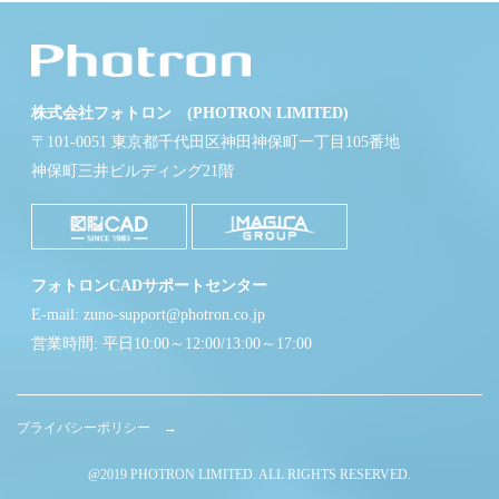
株式会社フォトロン (PHOTRON LIMITED)
〒101-0051 東京都千代田区神田神保町一丁目105番地
神保町三井ビルディング21階
フォトロンCADサポートセンター
E-mail: zuno-support@photron.co.jp
営業時間: 平日10:00～12:00/13:00～17:00
プライバシーポリシー →
@2019 PHOTRON LIMITED. ALL RIGHTS RESERVED.