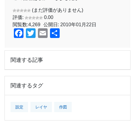
(まだ評価がありません)
評価:
0.00
閲覧数:
4,269
公開日: 2010年01月22日
Facebook
Twitter
Email
共
有
関連する記事
関連するタグ
設定
レイヤ
作図