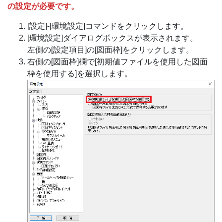
の設定が必要です。
[設定]-[環境設定]コマンドをクリックします。
[環境設定]ダイアログボックスが表示されます。
左側の[設定項目]の[図面枠]をクリックします。
右側の[図面枠]欄で[初期値ファイルを使用した図面
枠を使用する]を選択します。