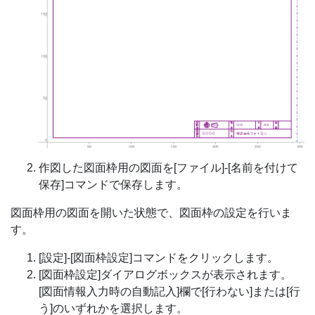
作図した図面枠用の図面を[ファイル]-[名前を付けて
保存]コマンドで保存します。
図面枠用の図面を開いた状態で、図面枠の設定を行いま
す。
[設定]-[図面枠設定]コマンドをクリックします。
[図面枠設定]ダイアログボックスが表示されます。
[図面情報入力時の自動記入]欄で[行わない]または[行
う]のいずれかを選択します。