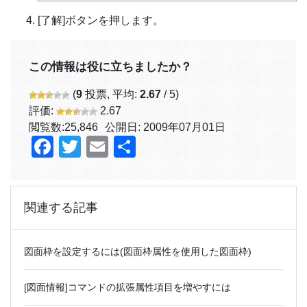
[了解]ボタンを押します。
この情報は役に立ちましたか？
(
9
投票, 平均:
2.67
/ 5)
評価:
2.67
閲覧数:
25,846
公開日: 2009年07月01日
Facebook
Twitter
Email
共
有
関連する記事
図面枠を設定するには(図面枠属性を使用した図面枠)
[図面情報]コマンドの拡張属性項目を増やすには