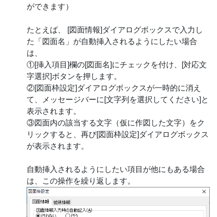
ができます）
たとえば、 [図面情報]ダイアログボックスで入力し
た「図面名」が自動挿入されるようにしたい場合
は、
①[挿入項目]欄の[図面名]にチェックを付け、[対応文
字選択]ボタンを押します。
②[図面枠設定]ダイアログボックスが一時的に消え
て、メッセージバーに[文字列を選択してください]と
表示されます。
③図面内の該当する文字（仮に作図した文字）をク
リックすると、再び[図面枠設定]ダイアログボックス
が表示されます。
自動挿入されるようにしたい項目が他にもある場合
は、この操作を繰り返します。