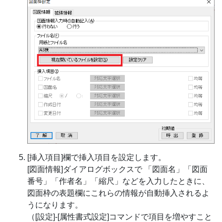
[挿入項目]欄で挿入項目を設定します。
[図面情報]ダイアログボックスで 「図面名」「図面
番号」「作者名」「縮尺」などを入力したときに、
図面枠の表題欄にこれらの情報が自動挿入されるよ
うになります。
（[設定]-[属性書式設定]コマンドで項目を増やすこと