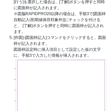
[行う]を選択した場合は、[了解]ボタンを押すと同時
に図面枠が記入されます。
※図脳RAPIDPRO20以降の場合は、手順3で[図面枠
自動記入(初期値保存対象外)]にチェックを付ける
と、 [了解]ボタンを押すと同時に図面枠が記入され
ます。
[作図]-[図面枠記入]コマンドをクリックすると、図面
枠が記入されます。
図面枠設定時に挿入項目として設定した仮の文字
に、手順3で入力した情報が挿入されます。