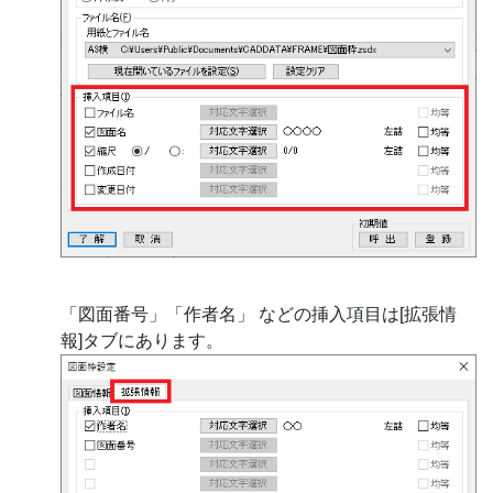
「図面番号」「作者名」 などの挿入項目は[拡張情
報]タブにあります。