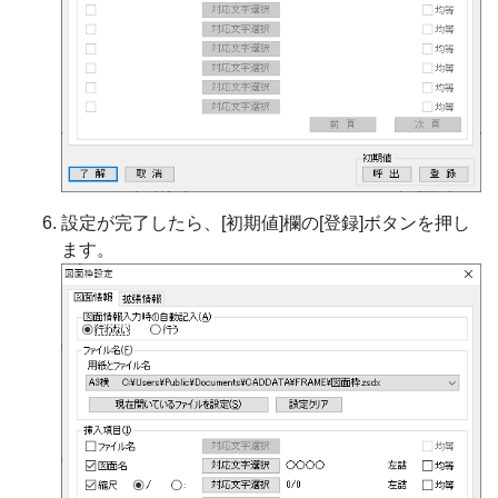
設定が完了したら、[初期値]欄の[登録]ボタンを押し
ます。