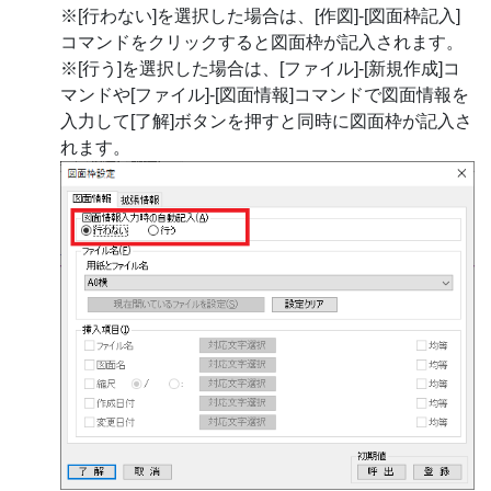
※[行わない]を選択した場合は、[作図]-[図面枠記入]
コマンドをクリックすると図面枠が記入されます。
※[行う]を選択した場合は、[ファイル]-[新規作成]コ
マンドや[ファイル]-[図面情報]コマンドで図面情報を
入力して[了解]ボタンを押すと同時に図面枠が記入さ
れます。