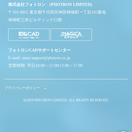
株式会社フォトロン (PHOTRON LIMITED)
〒101-0051 東京都千代田区神田神保町一丁目105番地
神保町三井ビルディング21階
フォトロンCADサポートセンター
E-mail: zuno-support@photron.co.jp
営業時間: 平日10:00～12:00/13:00～17:00
プライバシーポリシー →
@2019 PHOTRON LIMITED. ALL RIGHTS RESERVED.