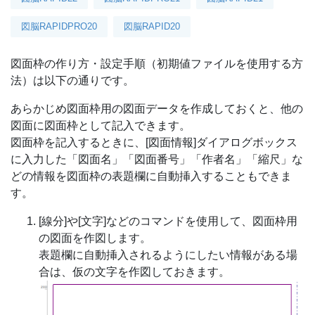
図脳RAPIDPRO20
図脳RAPID20
図面枠の作り方・設定手順（初期値ファイルを使用する方
法）は以下の通りです。
あらかじめ図面枠用の図面データを作成しておくと、他の
図面に図面枠として記入できます。
図面枠を記入するときに、[図面情報]ダイアログボックス
に入力した「図面名」「図面番号」「作者名」「縮尺」な
どの情報を図面枠の表題欄に自動挿入することもできま
す。
[線分]や[文字]などのコマンドを使用して、図面枠用
の図面を作図します。
表題欄に自動挿入されるようにしたい情報がある場
合は、仮の文字を作図しておきます。