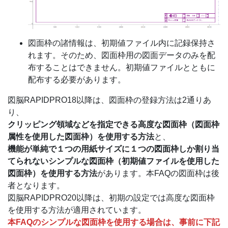
図面枠の諸情報は、初期値ファイル内に記録保持さ
れます。そのため、図面枠用の図面データのみを配
布することはできません。初期値ファイルとともに
配布する必要があります。
図脳RAPIDPRO18以降は、図面枠の登録方法は2通りあ
り、
クリッピング領域などを指定できる高度な図面枠（図面枠
属性を使用した図面枠）を使用する方法
と、
機能が単純で１つの用紙サイズに１つの図面枠しか割り当
てられないシンプルな図面枠（初期値ファイルを使用した
図面枠）を使用する方法
があります。本FAQの図面枠は後
者となります。
図脳RAPIDPRO20以降は、初期の設定では高度な図面枠
を使用する方法が適用されています。
本FAQのシンプルな図面枠を使用する場合は、事前に下記