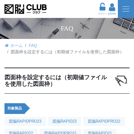
ログイン
会員登録
FAQ
ホーム
FAQ
図面枠を設定するには（初期値ファイルを使用した図面枠）
図面枠を設定するには（初期値ファイル
を使用した図面枠）
対象製品
図脳RAPIDPRO23
図脳RAPID23
図脳RAPIDPRO22
図脳RAPID22
図脳RAPIDPRO21
図脳RAPID21