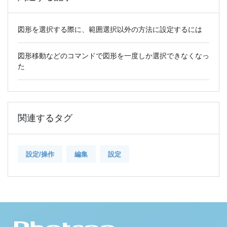
図形を選択する際に、範囲選択以外の方法に設定するには
図形移動などのコマンドで図形を一度しか選択できなくなっ
た
関連するタグ
設定/操作
編集
設定