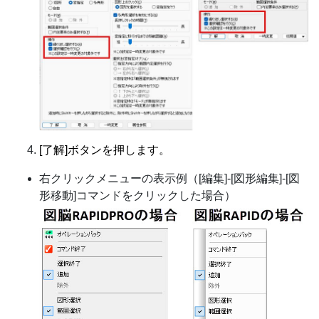
[了解]ボタンを押します。
右クリックメニューの表示例（[編集]-[図形編集]-[図
形移動]コマンドをクリックした場合）