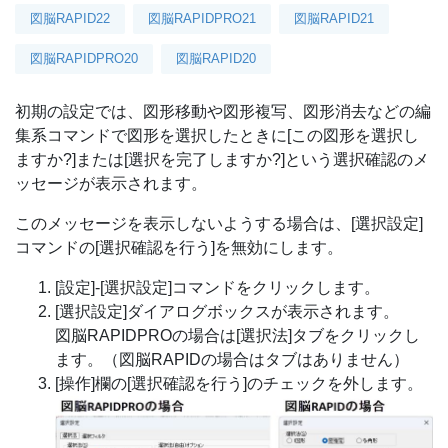
図脳RAPID22
図脳RAPIDPRO21
図脳RAPID21
図脳RAPIDPRO20
図脳RAPID20
初期の設定では、図形移動や図形複写、図形消去などの編
集系コマンドで図形を選択したときに[この図形を選択し
ますか?]または[選択を完了しますか?]という選択確認のメ
ッセージが表示されます。
このメッセージを表示しないようする場合は、[選択設定]
コマンドの[選択確認を行う]を無効にします。
[設定]-[選択設定]コマンドをクリックします。
[選択設定]ダイアログボックスが表示されます。
図脳RAPIDPROの場合は[選択法]タブをクリックし
ます。（図脳RAPIDの場合はタブはありません）
[操作]欄の[選択確認を行う]のチェックを外します。