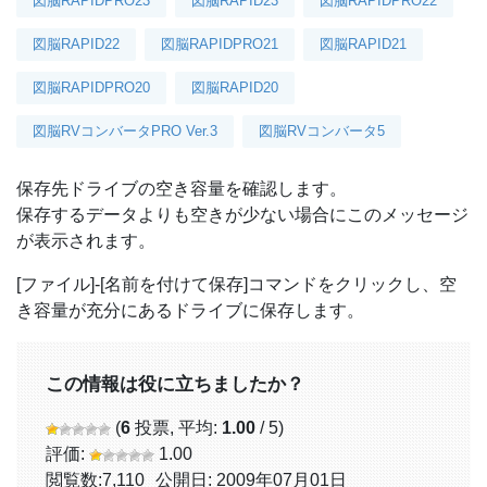
図脳RAPIDPRO23
図脳RAPID23
図脳RAPIDPRO22
図脳RAPID22
図脳RAPIDPRO21
図脳RAPID21
図脳RAPIDPRO20
図脳RAPID20
図脳RVコンバータPRO Ver.3
図脳RVコンバータ5
保存先ドライブの空き容量を確認します。
保存するデータよりも空きが少ない場合にこのメッセージ
が表示されます。
[ファイル]-[名前を付けて保存]コマンドをクリックし、空
き容量が充分にあるドライブに保存します。
この情報は役に立ちましたか？
(
6
投票, 平均:
1.00
/ 5)
評価:
1.00
閲覧数:
7,110
公開日: 2009年07月01日