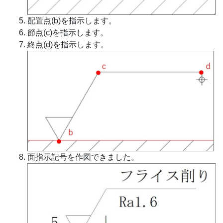
配置点(b)を指示します。
節点(c)を指示します。
終点(d)を指示します。
面指示記号を作図できました。