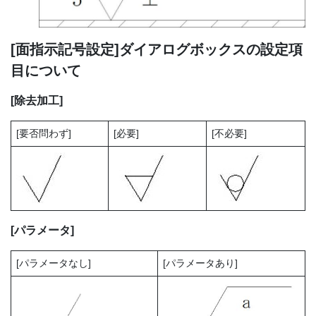
[面指示記号設定]ダイアログボックスの設定項
目について
[除去加工]
[要否問わず]
[必要]
[不必要]
[パラメータ]
[パラメータなし]
[パラメータあり]