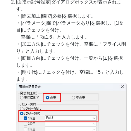
[面指示記号設定]ダイアログボックスが表示されま
す。
・[除去加工]欄で[必要]を選択します。
・[パラメータ]欄で[パラメータあり]を選択し、[1段
目]にチェックを付け、
空欄に「Ra1.6」と入力します。
・[加工方法]にチェックを付け、空欄に「フライス削
り」と入力します。
・[筋目方向]にチェックを付け、一覧から[⊥]を選択
します。
・[削り代]にチェックを付け、空欄に「5」と入力し
ます。