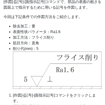
[作図]-[記号]-[面指示記号]コマンドで、部品の表面の粗さを
図面上で指示するために用いる記号を作図します。
今回は下記条件での作図方法をご紹介します。
除去加工：要
表面性状パラメータ：Ra1.6
加工方法：フライス削り
筋目方向：直角
削り代(mm)：5
[作図]-[記号]-[面指示記号]コマンドをクリックしま
す。