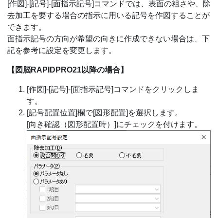
[作図]-[記号]-[面指示記号]コマンドでは、表面の粗さや、除
去加工を要する場合の指示に用いる記号を作図することが
できます。
面指示記号の方向が希望の向きに作成できない場合は、下
記を参考に設定を変更します。
【図脳RAPIDPRO21以降の場合】
[作図]-[記号]-[面指示記号]コマンドをクリックしま
す。
[記号配置位置]欄で[図形配置]を選択します。
[向き確認（図形配置時）]にチェックを付けます。