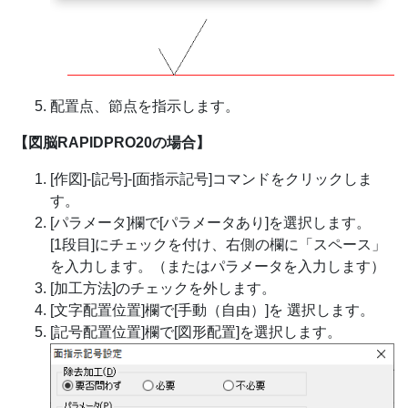
配置点、節点を指示します。
【図脳RAPIDPRO20の場合】
[作図]-[記号]-[面指示記号]コマンドをクリックしま
す。
[パラメータ]欄で[パラメータあり]を選択します。
[1段目]にチェックを付け、右側の欄に「スペース」
を入力します。（またはパラメータを入力します）
[加工方法]のチェックを外します。
[文字配置位置]欄で[手動（自由）]を 選択します。
[記号配置位置]欄で[図形配置]を選択します。