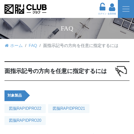
ログイン
会員登録
FAQ
ホーム
FAQ
面指示記号の方向を任意に指定するには
面指示記号の方向を任意に指定するには
対象製品
図脳RAPIDPRO22
図脳RAPIDPRO21
図脳RAPIDPRO20