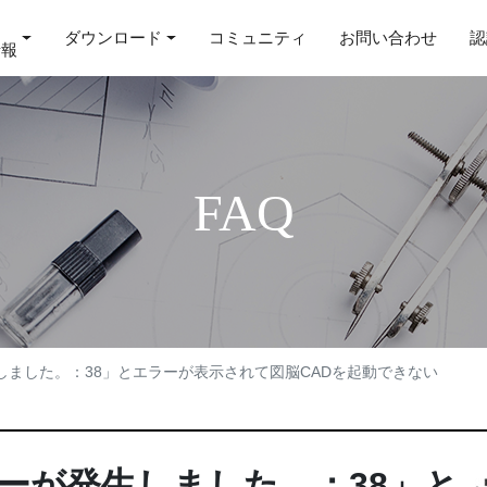
ダウンロード
コミュニティ
お問い合わせ
認
情報
FAQ
ました。：38」とエラーが表示されて図脳CADを起動できない
ーが発生しました。：38」と