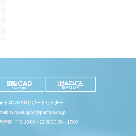
k
il
共
有
ォトロンCADサポートセンター
mail: zuno-support@photron.co.jp
時間: 平日10:00～12:00/13:00～17:00