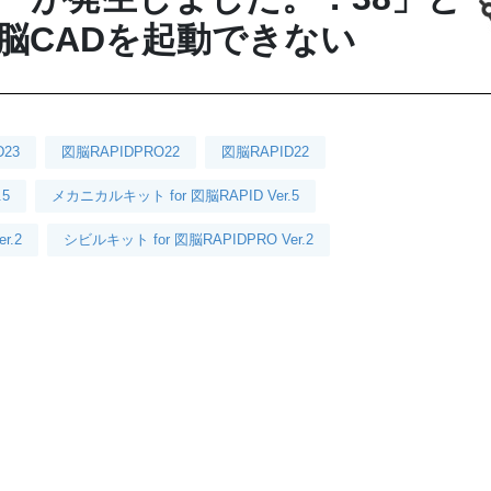
脳CADを起動できない
D23
図脳RAPIDPRO22
図脳RAPID22
.5
メカニカルキット for 図脳RAPID Ver.5
r.2
シビルキット for 図脳RAPIDPRO Ver.2