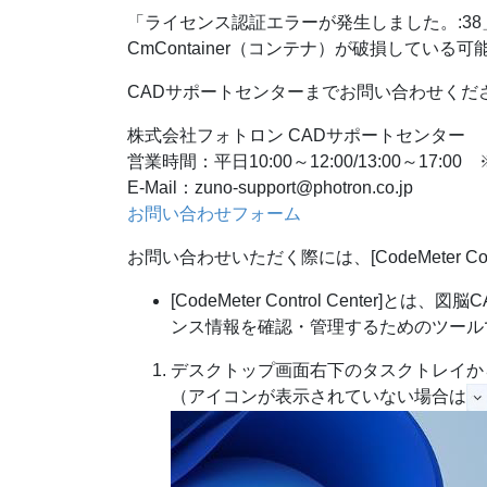
「ライセンス認証エラーが発生しました。:3
CmContainer（コンテナ）が破損している
CADサポートセンターまでお問い合わせくだ
株式会社フォトロン CADサポートセンター
営業時間：平日10:00～12:00/13:00～1
E-Mail：zuno-support@photron.co.jp
お問い合わせフォーム
お問い合わせいただく際には、[CodeMeter Co
[CodeMeter Control Center
ンス情報を確認・管理するためのツール
デスクトップ画面右下のタスクトレイからC
（アイコンが表示されていない場合は