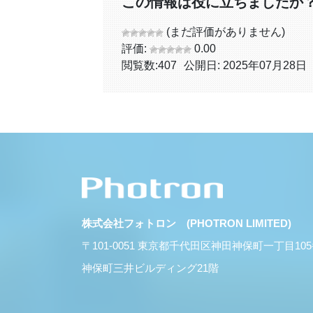
この情報は役に立ちましたか
(まだ評価がありません)
評価:
0.00
閲覧数:
407
公開日: 2025年07月28日
株式会社フォトロン (PHOTRON LIMITED)
〒101-0051 東京都千代田区神田神保町一丁目10
神保町三井ビルディング21階