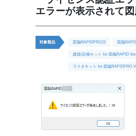
エラーが表示されて図
対象製品
図脳RAPIDPRO23
図脳RAPI
建築/設備キット for 図脳RAPID Ver
ラスタキット for 図脳RAPIDPRO Ve