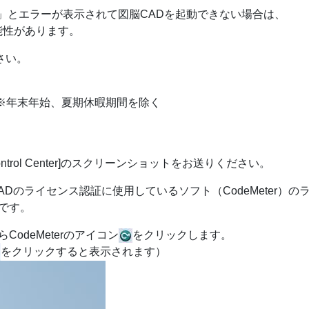
8」とエラーが表示されて図脳CADを起動できない場合は、
可能性があります。
さい。
7:00 ※年末年始、夏期休暇期間を除く
ntrol Center]のスクリーンショットをお送りください。
]とは、図脳CADのライセンス認証に使用しているソフト（CodeMeter）の
です。
odeMeterのアイコン
をクリックします。
をクリックすると表示されます）