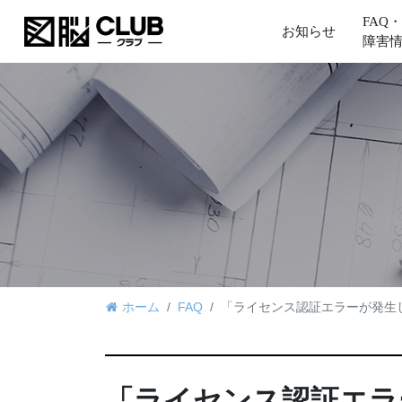
FAQ・
お知らせ
障害
ホーム
FAQ
「ライセンス認証エラーが発生し
「ライセンス認証エラ