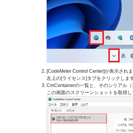
[CodeMeter Control Center]が表示さ
左上の[ライセンス]タブをクリックしま
CmContainerの一覧と、そのシリアル（
この画面のスクリーンショットを取得し