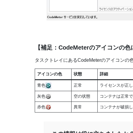
【補足：CodeMeterのアイコンの
タスクトレイにあるCodeMeterのアイコンの
アイコンの色
状態
詳細
青色
正常
ライセンスが正し
灰色
空の状態
コンテナは正常で
赤色
異常
コンテナが破損し