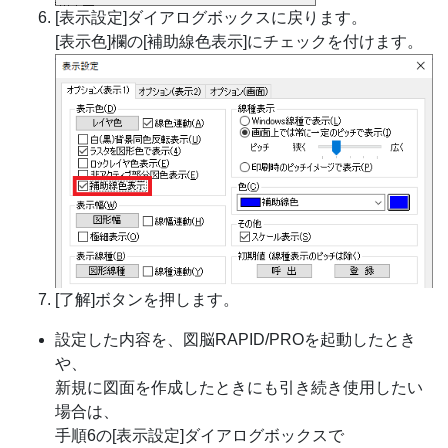
[表示設定]ダイアログボックスに戻ります。
[表示色]欄の[補助線色表示]にチェックを付けます。
[了解]ボタンを押します。
設定した内容を、図脳RAPID/PROを起動したとき
や、
新規に図面を作成したときにも引き続き使用したい
場合は、
手順6の[表示設定]ダイアログボックスで