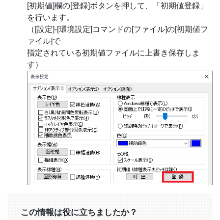
[初期値]欄の[登録]ボタンを押して、「初期値登録」
を行います。
（[設定]-[環境設定]コマンドの[ファイル]の[初期値フ
ァイル]で
指定されている初期値ファイルに上書き保存しま
す）
この情報は役に立ちましたか？