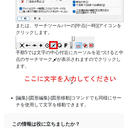
または、サーチツールバーの[中点(一時)]アイコンを
クリックします。
手順5では文字の中心付近にカーソルを近づけると中
点のサーチマーク
が表示されますのでクリックし
ます。
[編集]-[図形編集]-[図形移動]コマンドでも同様にサー
チを使用して文字を移動できます。
この情報は役に立ちましたか？