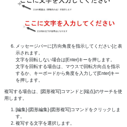
メッセージバーに[方向角度を指示してください]と表
示されます。
文字を回転しない場合は[Enter]キーを押します。
文字を回転する場合は、マウスで回転方向点を指示
するか、キーボードから角度を入力して[Enter]キー
を押します。
複写する場合は、[図形複写]コマンドと[端点]のサーチを使
用します。
[編集]-[図形編集]-[図形複写]コマンドをクリックしま
す。
複写する文字を選択します。