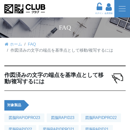
ログイン
会員登録
FAQ
ホーム
FAQ
作図済みの文字の端点を基準点として移動/複写するには
作図済みの文字の端点を基準点として移
動/複写するには
対象製品
図脳RAPIDPRO23
図脳RAPID23
図脳RAPIDPRO22
図脳RAPID22
図脳RAPIDPRO21
図脳RAPID21