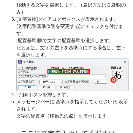
移動する文字を選択します。（選択方法は[1図形]の
み）
[文字置換]ダイアログボックスが表示されます。
[文字配置基準位置を変更する]にチェックを付けま
す。
[配置基準]欄で文字の配置基準を選択します。
たとえば、文字の左下を基準点にする場合は、左下
を選択します。
[了解]ボタンを押します。
メッセージバーに[基準点を指示してください]と表示
されます。
文字の配置点（移動先の点）を指示します。