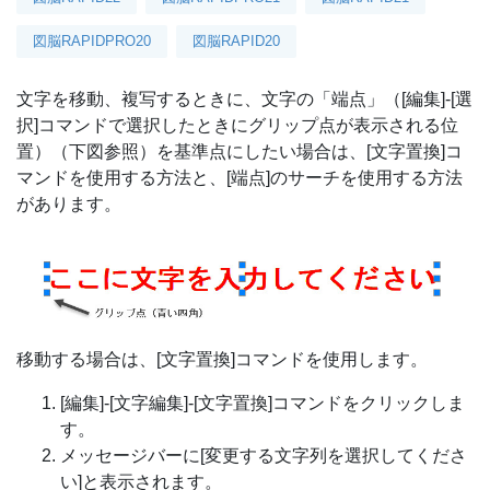
図脳RAPIDPRO20
図脳RAPID20
文字を移動、複写するときに、文字の「端点」（[編集]-[選
択]コマンドで選択したときにグリップ点が表示される位
置）（下図参照）を基準点にしたい場合は、[文字置換]コ
マンドを使用する方法と、[端点]のサーチを使用する方法
があります。
移動する場合は、[文字置換]コマンドを使用します。
[編集]-[文字編集]-[文字置換]コマンドをクリックしま
す。
メッセージバーに[変更する文字列を選択してくださ
い]と表示されます。