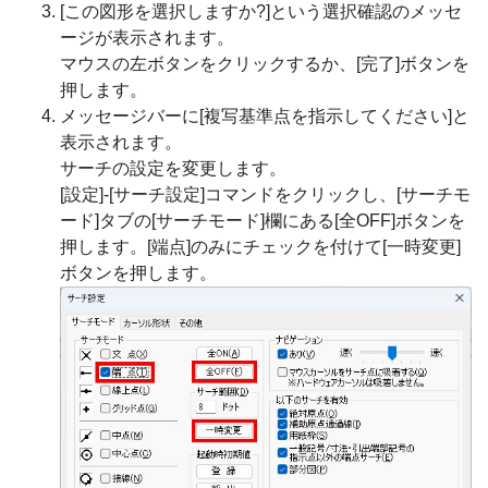
[この図形を選択しますか?]という選択確認のメッセ
ージが表示されます。
マウスの左ボタンをクリックするか、[完了]ボタンを
押します。
メッセージバーに[複写基準点を指示してください]と
表示されます。
サーチの設定を変更します。
[設定]-[サーチ設定]コマンドをクリックし、[サーチモ
ード]タブの[サーチモード]欄にある[全OFF]ボタンを
押します。[端点]のみにチェックを付けて[一時変更]
ボタンを押します。