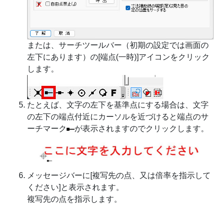
または、サーチツールバー（初期の設定では画面の
左下にあります）の[端点(一時)]アイコンをクリック
します。
たとえば、文字の左下を基準点にする場合は、文字
の左下の端点付近にカーソルを近づけると端点のサ
ーチマーク
が表示されますのでクリックします。
メッセージバーに[複写先の点、又は倍率を指示して
ください]と表示されます。
複写先の点を指示します。