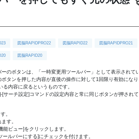
D23
図脳RAPIDPRO22
図脳RAPID22
図脳RAPIDPRO21
20
図脳RAPID20
バーのボタンは、「一時変更用ツールバー」として表示されて
のボタンを押した内容が直後の操作に対して1回限り有効になり
れている内容に戻るというものです。
]-[サーチ設定]コマンドの設定内容と常に同じボタンが押され
ます。
れます。
/多機能ビュー]をクリックします。
更ツールバーにする]にチェックを付けます。