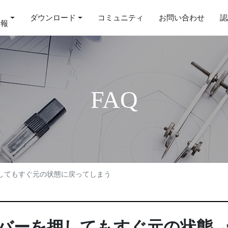
ダウンロード
コミュニティ
お問い合わせ
認
情報
FAQ
してもすぐ元の状態に戻ってしまう
バーを押してもすぐ元の状態