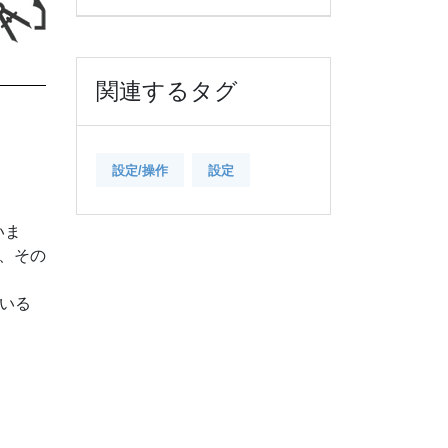
関連するタグ
設定/操作
設定
いま
、その
ている