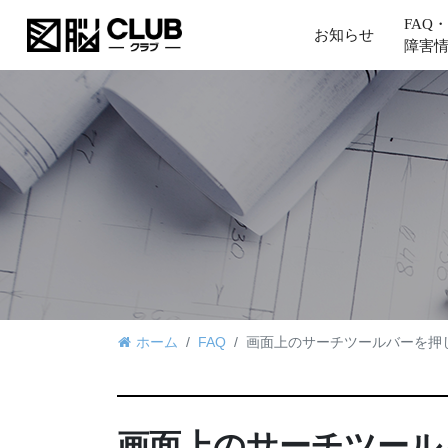
FAQ・
お知らせ
障害
ホーム
FAQ
画面上のサーチツールバーを押
画面上のサーチツール