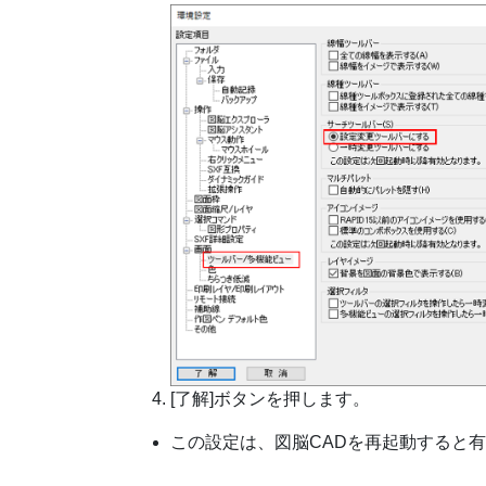
[了解]ボタンを押します。
この設定は、図脳CADを再起動すると