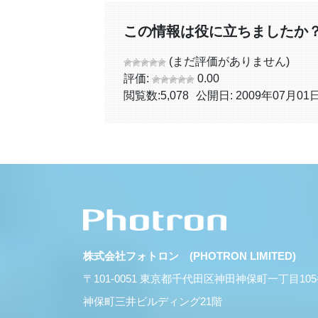
この情報は役に立ちましたか
(まだ評価がありません)
評価:
0.00
閲覧数:
5,078
公開日: 2009年07月01
株式会社フォトロン (PHOTRON LIMITED)
〒101-0051 東京都千代田区神田神保町一丁目10
神保町三井ビルディング21階