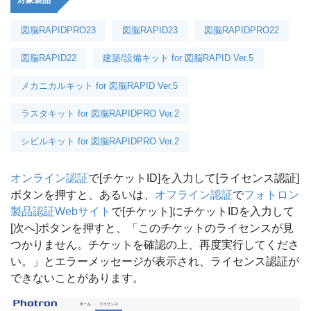
対象製品
図脳RAPIDPRO23
図脳RAPID23
図脳RAPIDPRO22
図脳RAPID22
建築/設備キット for 図脳RAPID Ver.5
メカニカルキット for 図脳RAPID Ver.5
ラスタキット for 図脳RAPIDPRO Ver.2
シビルキット for 図脳RAPIDPRO Ver.2
オンライン認証
で[チケットID]を入力して[ライセンス認証]
ボタンを押すと、あるいは、
オフライン認証
で
フォトロン
製品認証Webサイト
で[チケット]にチケットIDを入力して
[次へ]ボタンを押すと、「このチケットのライセンスが見
つかりません。チケットを確認の上、再度実行してくださ
い。」とエラーメッセージが表示され、ライセンス認証が
できないことがあります。