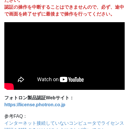
ださい。
認証の操作を中断することはできませんので、必ず、途中
で画面を終了せずに最後まで操作を行ってください。
フォトロン製品認証Webサイト：
https://license.photron.co.jp
参考FAQ：
インターネット接続していないコンピュータでライセンス