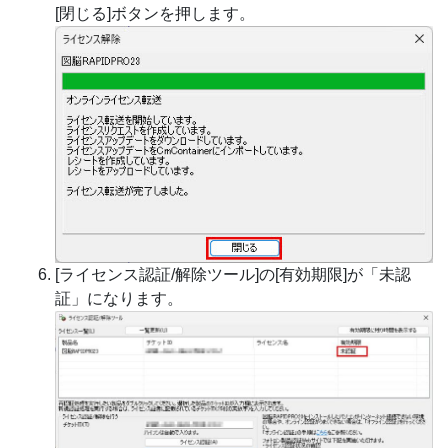
[閉じる]ボタンを押します。
[ライセンス認証/解除ツール]の[有効期限]が「未認
証」になります。