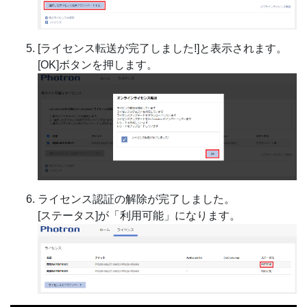
[ライセンス転送が完了しました!]と表示されます。
[OK]ボタンを押します。
ライセンス認証の解除が完了しました。
[ステータス]が「利用可能」になります。