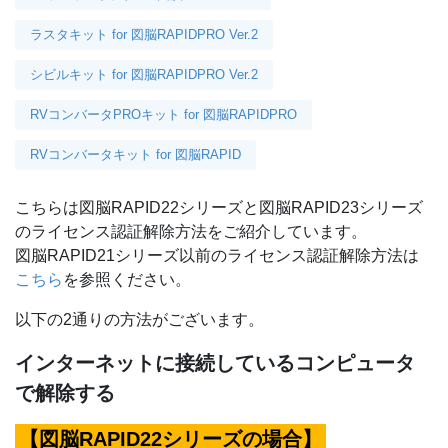
ラスタキット for 図脳RAPIDPRO Ver.2
シビルキット for 図脳RAPIDPRO Ver.2
RVコンバータPROキット for 図脳RAPIDPRO
RVコンバータキット for 図脳RAPID
こちらは図脳RAPID22シリーズと図脳RAPID23シリーズ
のライセンス認証解除方法をご紹介しています。
図脳RAPID21シリーズ以前のライセンス認証解除方法は
こちら
を参照ください。
以下の2通りの方法がございます。
インターネットに接続しているコンピュータ
で解除する
【図脳RAPID22シリーズの場合】