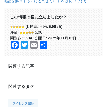
認証を解除するにはどのようにすれば良いですか
この情報は役に立ちましたか？
(
1
投票, 平均:
5.00
/ 5)
評価:
5.00
閲覧数:
9,804
公開日: 2025年11月10日
Facebook
Twitter
Email
共
有
関連する記事
関連するタグ
ライセンス認証