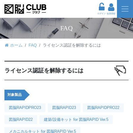
ログイン
会員登録
FAQ
ホーム
FAQ
ライセンス認証を解除するには
ライセンス認証を解除するには
対象製品
図脳RAPIDPRO23
図脳RAPID23
図脳RAPIDPRO22
図脳RAPID22
建築/設備キット for 図脳RAPID Ver.5
メカニカルキット for 図脳RAPID Ver.5