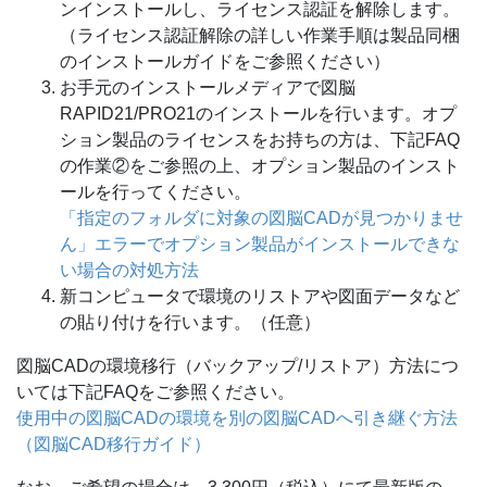
ンインストールし、ライセンス認証を解除します。
（ライセンス認証解除の詳しい作業手順は製品同梱
のインストールガイドをご参照ください）
お手元のインストールメディアで図脳
RAPID21/PRO21のインストールを行います。オプ
ション製品のライセンスをお持ちの方は、下記FAQ
の作業②をご参照の上、オプション製品のインスト
ールを行ってください。
「指定のフォルダに対象の図脳CADが見つかりませ
ん」エラーでオプション製品がインストールできな
い場合の対処方法
新コンピュータで環境のリストアや図面データなど
の貼り付けを行います。（任意）
図脳CADの環境移行（バックアップ/リストア）方法につ
いては下記FAQをご参照ください。
使用中の図脳CADの環境を別の図脳CADへ引き継ぐ方法
（図脳CAD移行ガイド）