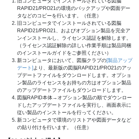
旧コンピュータでインストールされている図脳
RAPID21/PRO21の環境のバックアップや図面デー
タなどのコピーを行います。（任意）
旧コンピュータでインストールされている図脳
RAPID21/PRO21、およびオプション製品を完全ア
ンインストールし、ライセンス認証を解除します。
（ライセンス認証解除の詳しい作業手順は製品同梱
のインストールガイドをご参照ください）
新コンピュータにおいて、図脳クラブの
[製品アップ
デート]
より、最新版の図脳RAPID21/PRO21
のアッ
プデートファイルをダウンロードします。オプショ
ン製品のライセンスをお持ちの方はオプション製品
のアップデートファイルもダウンロードします。
図脳RAPID本体→オプション製品の順でダウンロー
ドしたアップデートファイルを実行し、画面表示に
従い製品のインストールを行ってください。
新コンピュータで環境のリストアや図面データなど
の貼り付けを行います。（任意）