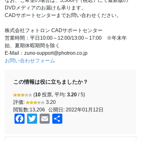
なお、ご希望の場合は、3,300円（税込）にて最新版の
DVDメディアのお届けも承ります。
CADサポートセンターまでお問い合わせください。
株式会社フォトロン CADサポートセンター
営業時間：平日10:00～12:00/13:00～17:00 ※年末年
始、夏期休暇期間を除く
E-Mail：zuno-support@photron.co.jp
お問い合わせフォーム
この情報は役に立ちましたか？
(
10
投票, 平均:
3.20
/ 5)
評価:
3.20
閲覧数:
13,206
公開日: 2022年01月12日
Facebook
Twitter
Email
共
有