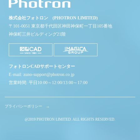
株式会社フォトロン (PHOTRON LIMITED)
〒101-0051 東京都千代田区神田神保町一丁目105番地
神保町三井ビルディング21階
フォトロンCADサポートセンター
E-mail: zuno-support@photron.co.jp
営業時間: 平日10:00～12:00/13:00～17:00
プライバシーポリシー →
@2019 PHOTRON LIMITED. ALL RIGHTS RESERVED.