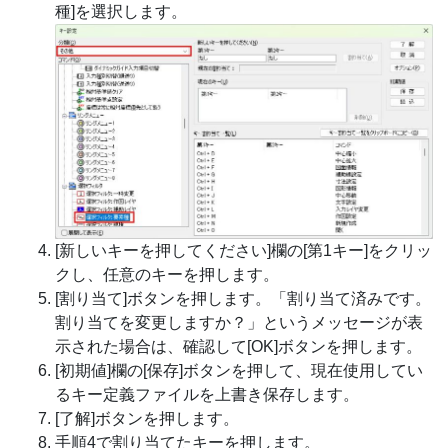
種]を選択します。
[新しいキーを押してください]欄の[第1キー]をクリッ
クし、任意のキーを押します。
[割り当て]ボタンを押します。「割り当て済みです。
割り当てを変更しますか？」というメッセージが表
示された場合は、確認して[OK]ボタンを押します。
[初期値]欄の[保存]ボタンを押して、現在使用してい
るキー定義ファイルを上書き保存します。
[了解]ボタンを押します。
手順4で割り当てたキーを押します。