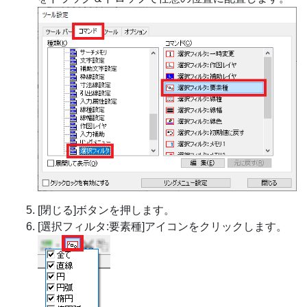
[閉じる]ボタンを押します。
[選択フィルタ:要素種]アイコンをクリックします。