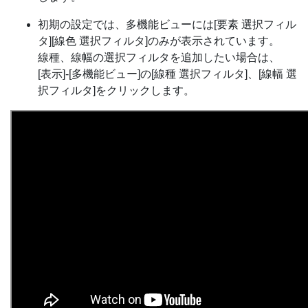
初期の設定では、多機能ビューには[要素 選択フィル
タ][線色 選択フィルタ]のみが表示されています。
線種、線幅の選択フィルタを追加したい場合は、
[表示]-[多機能ビュー]の[線種 選択フィルタ]、[線幅 選
択フィルタ]をクリックします。