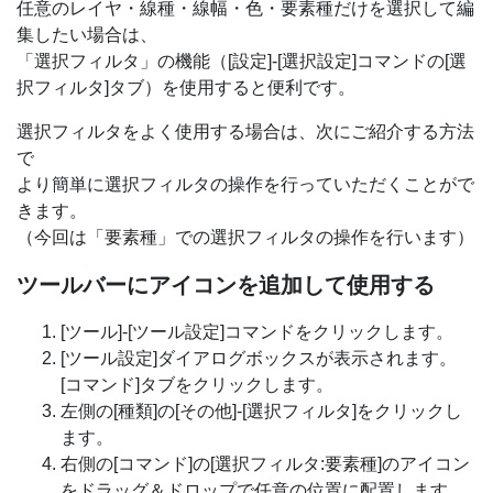
任意のレイヤ・線種・線幅・色・要素種だけを選択して編
集したい場合は、
「選択フィルタ」の機能（[設定]-[選択設定]コマンドの[選
択フィルタ]タブ）を使用すると便利です。
選択フィルタをよく使用する場合は、次にご紹介する方法
で
より簡単に選択フィルタの操作を行っていただくことがで
きます。
（今回は「要素種」での選択フィルタの操作を行います）
ツールバーにアイコンを追加して使用する
[ツール]-[ツール設定]コマンドをクリックします。
[ツール設定]ダイアログボックスが表示されます。
[コマンド]タブをクリックします。
左側の[種類]の[その他]-[選択フィルタ]をクリックし
ます。
右側の[コマンド]の[選択フィルタ:要素種]のアイコン
をドラッグ＆ドロップで任意の位置に配置します。