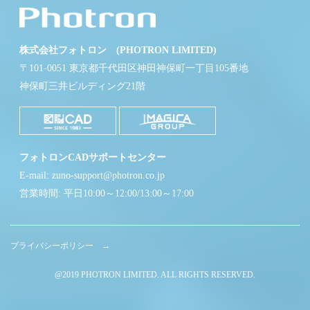
株式会社フォトロン (PHOTRON LIMITED)
〒101-0051 東京都千代田区神田神保町一丁目105番地
神保町三井ビルディング21階
フォトロンCADサポートセンター
E-mail: zuno-support@photron.co.jp
営業時間: 平日10:00～12:00/13:00～17:00
プライバシーポリシー →
@2019 PHOTRON LIMITED. ALL RIGHTS RESERVED.