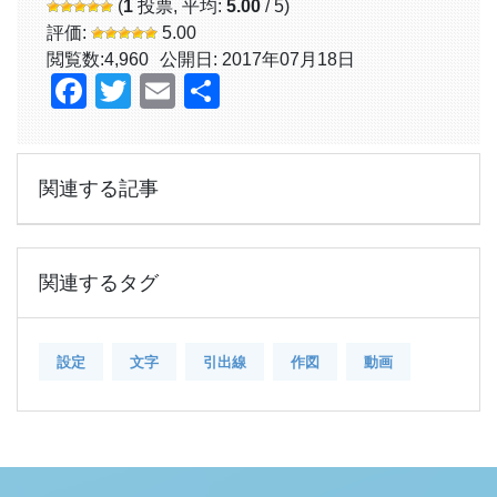
(
1
投票, 平均:
5.00
/ 5)
評価:
5.00
閲覧数:
4,960
公開日: 2017年07月18日
Facebook
Twitter
Email
共
有
関連する記事
関連するタグ
設定
文字
引出線
作図
動画