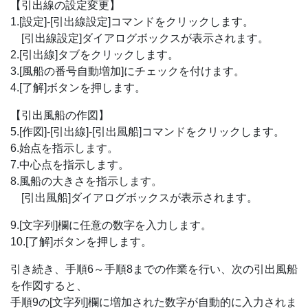
【引出線の設定変更】
1.[設定]-[引出線設定]コマンドをクリックします。
[引出線設定]ダイアログボックスが表示されます。
2.[引出線]タブをクリックします。
3.[風船の番号自動増加]にチェックを付けます。
4.[了解]ボタンを押します。
【引出風船の作図】
5.[作図]-[引出線]-[引出風船]コマンドをクリックします。
6.始点を指示します。
7.中心点を指示します。
8.風船の大きさを指示します。
[引出風船]ダイアログボックスが表示されます。
9.[文字列]欄に任意の数字を入力します。
10.[了解]ボタンを押します。
引き続き、手順6～手順8までの作業を行い、次の引出風船
を作図すると、
手順9の[文字列]欄に増加された数字が自動的に入力されま