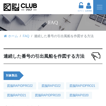
ログイン
会員登録
FAQ
ホーム
FAQ
連続した番号の引出風船を作図する方法
連続した番号の引出風船を作図する方法
対象製品
図脳RAPIDPRO22
図脳RAPID22
図脳RAPIDPRO21
図脳RAPID21
図脳RAPIDPRO20
図脳RAPID20