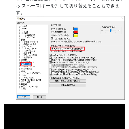
ら[スペース]キーを押して切り替えることもできま
す。