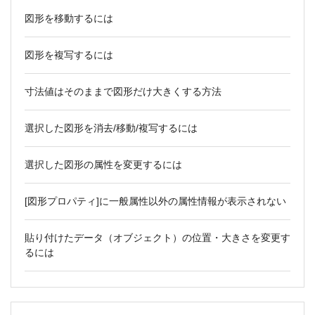
図形を移動するには
図形を複写するには
寸法値はそのままで図形だけ大きくする方法
選択した図形を消去/移動/複写するには
選択した図形の属性を変更するには
[図形プロパティ]に一般属性以外の属性情報が表示されない
貼り付けたデータ（オブジェクト）の位置・大きさを変更す
るには