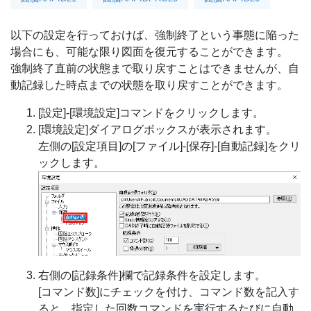
以下の設定を行っておけば、強制終了という事態に陥った
場合にも、可能な限り図面を復元することができます。
強制終了直前の状態まで取り戻すことはできませんが、自
動記録した時点までの状態を取り戻すことができます。
[設定]-[環境設定]コマンドをクリックします。
[環境設定]ダイアログボックスが表示されます。
左側の[設定項目]の[ファイル]-[保存]-[自動記録]をクリ
ックします。
右側の[記録条件]欄で記録条件を設定します。
[コマンド数]にチェックを付け、コマンド数を記入す
ると、指定した回数コマンドを実行するたびに自動