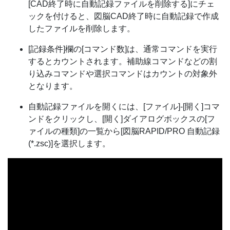
[CAD終了時に自動記録ファイルを削除する]にチェ
ックを付けると、図脳CAD終了時に自動記録で作成
したファイルを削除します。
[記録条件]欄の[コマンド数]は、通常コマンドを実行
するとカウントされます。補助線コマンドなどの割
り込みコマンドや選択コマンドはカウントの対象外
となります。
自動記録ファイルを開くには、[ファイル]-[開く]コマ
ンドをクリックし、[開く]ダイアログボックスの[フ
ァイルの種類]の一覧から[図脳RAPID/PRO 自動記録
(*.zsc)]を選択します。