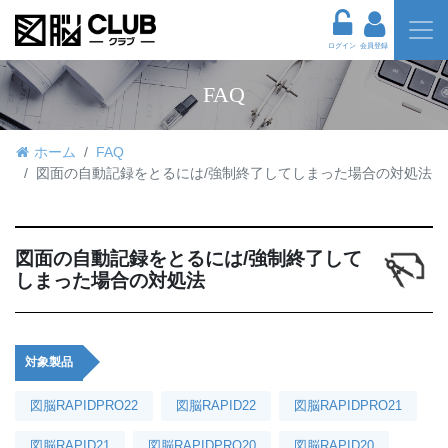
ログイン
会員登録
FAQ
ホーム
FAQ
図面の自動記録をとるには/強制終了してしまった場合の対処法
図面の自動記録をとるには/強制終了して
しまった場合の対処法
対象製品
図脳RAPIDPRO22
図脳RAPID22
図脳RAPIDPRO21
図脳RAPID21
図脳RAPIDPRO20
図脳RAPID20