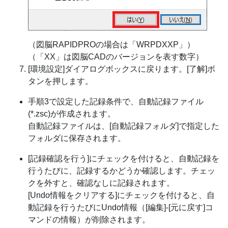
（図脳RAPIDPROの場合は「WRPDXXP」）
（「XX」は図脳CADのバージョンを表す数字）
[環境設定]ダイアログボックスに戻ります。[了解]ボ
タンを押します。
手順3で設定した記録条件で、自動記録ファイル
(*.zsc)が作成されます。
自動記録ファイルは、[自動記録フォルダ]で指定した
フォルダに保存されます。
[記録確認を行う]にチェックを付けると、自動記録を
行うたびに、記録するかどうか確認します。チェッ
クを外すと、確認なしに記録されます。
[Undo情報をクリアする]にチェックを付けると、自
動記録を行うたびにUndo情報（[編集]-[元に戻す]コ
マンドの情報）が削除されます。