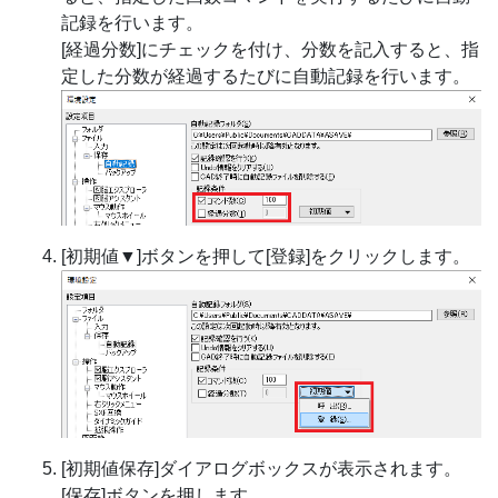
記録を行います。
[経過分数]にチェックを付け、分数を記入すると、指
定した分数が経過するたびに自動記録を行います。
[初期値▼]ボタンを押して[登録]をクリックします。
[初期値保存]ダイアログボックスが表示されます。
[保存]ボタンを押します。