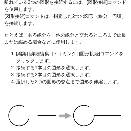
離れている2つの図形を接続するには、[図形接続]コマンド
を使用します。
[図形接続]コマンドは、指定した2つの図形（線分・円弧）
を接続します。
たとえば、ある線分を、他の線分と交わるところまで延長
または縮める場合などに使用します。
[編集]-[詳細編集]-[トリミング]-[図形接続]コマンドを
クリックします。
接続する1本目の図形を選択します。
接続する2本目の図形を選択します。
選択した2つの図形の交点まで図形を伸縮します。