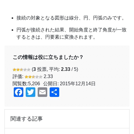
接続の対象となる図形は線分、円、円弧のみです。
円弧が接続された結果、開始角度と終了角度が一致
するときは、円要素に変換されます。
この情報は役に立ちましたか？
(
3
投票, 平均:
2.33
/ 5)
評価:
2.33
閲覧数:
5,206
公開日: 2015年12月14日
Facebook
Twitter
Email
共
有
関連する記事