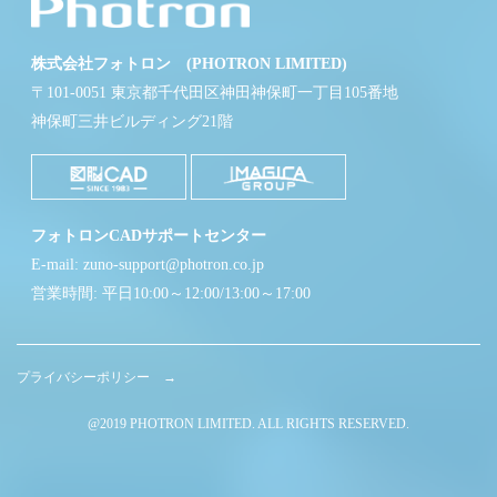
株式会社フォトロン (PHOTRON LIMITED)
〒101-0051 東京都千代田区神田神保町一丁目105番地
神保町三井ビルディング21階
フォトロンCADサポートセンター
E-mail: zuno-support@photron.co.jp
営業時間: 平日10:00～12:00/13:00～17:00
プライバシーポリシー →
@2019 PHOTRON LIMITED. ALL RIGHTS RESERVED.