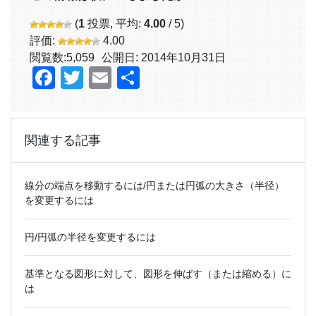
(
1
投票, 平均:
4.00
/ 5)
評価:
4.00
閲覧数:
5,059
公開日: 2014年10月31日
Facebook
Twitter
Email
共
有
関連する記事
線分の端点を移動するには/円または円弧の大きさ（半径）
を変更するには
円/円弧の半径を変更するには
基準となる図形に対して、図形を伸ばす（または縮める）に
は