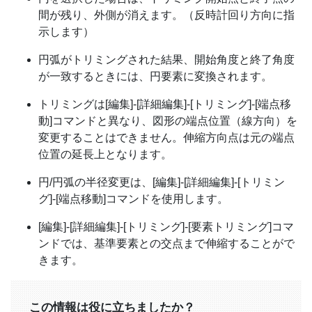
間が残り、外側が消えます。（反時計回り方向に指
示します）
円弧がトリミングされた結果、開始角度と終了角度
が一致するときには、円要素に変換されます。
トリミングは[編集]-[詳細編集]-[トリミング]-[端点移
動]コマンドと異なり、図形の端点位置（線方向）を
変更することはできません。伸縮方向点は元の端点
位置の延長上となります。
円/円弧の半径変更は、[編集]-[詳細編集]-[トリミン
グ]-[端点移動]コマンドを使用します。
[編集]-[詳細編集]-[トリミング]-[要素トリミング]コマ
ンドでは、基準要素との交点まで伸縮することがで
きます。
この情報は役に立ちましたか？