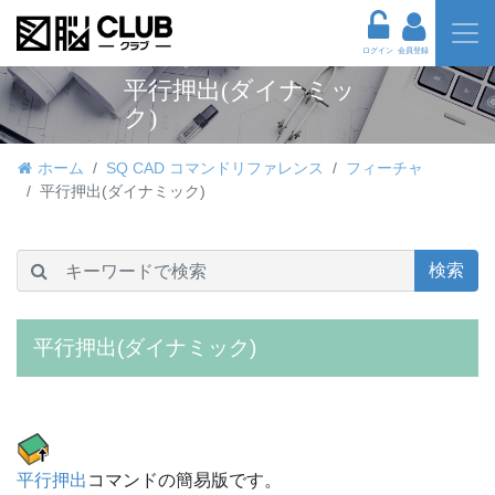
ログイン
会員登録
平行押出(ダイナミッ
ク)
ホーム
SQ CAD コマンドリファレンス
フィーチャ
平行押出(ダイナミック)
検索
平行押出(ダイナミック)
平行押出
コマンドの簡易版です。