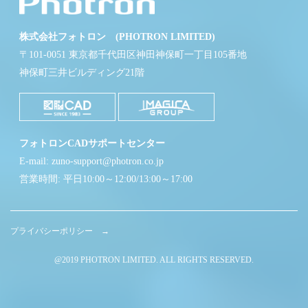
株式会社フォトロン (PHOTRON LIMITED)
〒101-0051 東京都千代田区神田神保町一丁目105番地
神保町三井ビルディング21階
フォトロンCADサポートセンター
E-mail: zuno-support@photron.co.jp
営業時間: 平日10:00～12:00/13:00～17:00
プライバシーポリシー →
@2019 PHOTRON LIMITED. ALL RIGHTS RESERVED.