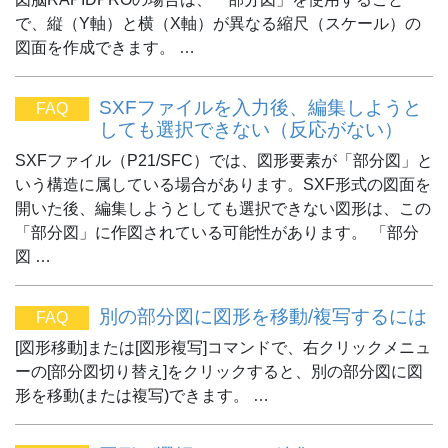
で、縦（Y軸）と横（X軸）が異なる縮尺（スケール）の
図面を作成できます。 …
SXFファイルを入力後、編集しようと
FAQ
しても選択できない（反応がない）
SXFファイル（P21/SFC）では、図形要素が「部分図」と
いう構造に属している場合があります。SXF形式の図面を
開いた後、編集しようとしても選択できない図形は、この
「部分図」に作図されている可能性があります。 「部分
図 …
別の部分図に図形を移動/複写するには
FAQ
[図形移動]または[図形複写]コマンドで、右クリックメニュ
ーの[部分図切り替え]をクリックすると、別の部分図に図
形を移動(または複写)できます。 …