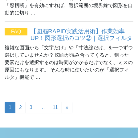
「窓切断」を有効にすれば、選択範囲の境界線で図形を自
動的に切り …
【図脳RAPID実践活用術】作業効率
FAQ
UP！図形選択のコツ②｜選択フィルタ
複雑な図面から「文字だけ」や「寸法線だけ」を一つずつ
選択していませんか？ 図面が混み合ってくると、狙った
要素だけを選択するのは時間がかかるだけでなく、ミスの
原因にもなります。 そんな時に使いたいのが「選択フィ
ルタ」機能で …
1
2
3
…
11
»