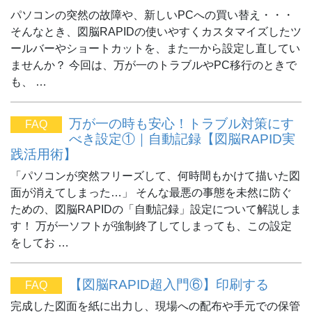
パソコンの突然の故障や、新しいPCへの買い替え・・・
そんなとき、図脳RAPIDの使いやすくカスタマイズしたツ
ールバーやショートカットを、また一から設定し直してい
ませんか？ 今回は、万が一のトラブルやPC移行のときで
も、 …
万が一の時も安心！トラブル対策にす
FAQ
べき設定①｜自動記録【図脳RAPID実
践活用術】
「パソコンが突然フリーズして、何時間もかけて描いた図
面が消えてしまった…」 そんな最悪の事態を未然に防ぐ
ための、図脳RAPIDの「自動記録」設定について解説しま
す！ 万が一ソフトが強制終了してしまっても、この設定
をしてお …
【図脳RAPID超入門⑥】印刷する
FAQ
完成した図面を紙に出力し、現場への配布や手元での保管