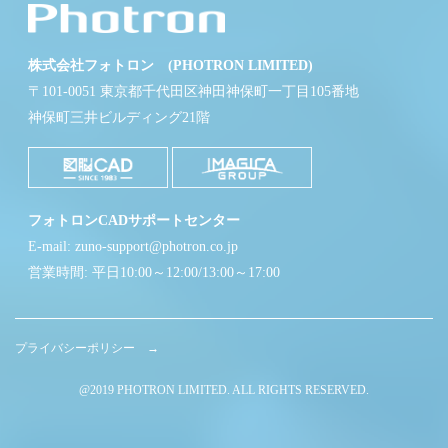
株式会社フォトロン (PHOTRON LIMITED)
〒101-0051 東京都千代田区神田神保町一丁目105番地
神保町三井ビルディング21階
フォトロンCADサポートセンター
E-mail: zuno-support@photron.co.jp
営業時間: 平日10:00～12:00/13:00～17:00
プライバシーポリシー →
@2019 PHOTRON LIMITED. ALL RIGHTS RESERVED.