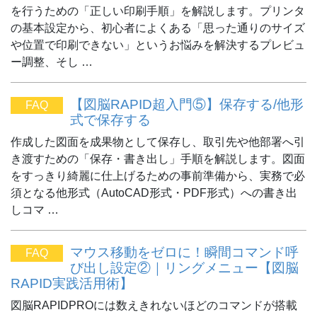
を行うための「正しい印刷手順」を解説します。プリンタ
の基本設定から、初心者によくある「思った通りのサイズ
や位置で印刷できない」というお悩みを解決するプレビュ
ー調整、そし …
【図脳RAPID超入門⑤】保存する/他形
FAQ
式で保存する
作成した図面を成果物として保存し、取引先や他部署へ引
き渡すための「保存・書き出し」手順を解説します。図面
をすっきり綺麗に仕上げるための事前準備から、実務で必
須となる他形式（AutoCAD形式・PDF形式）への書き出
しコマ …
マウス移動をゼロに！瞬間コマンド呼
FAQ
び出し設定②｜リングメニュー【図脳
RAPID実践活用術】
図脳RAPIDPROには数えきれないほどのコマンドが搭載