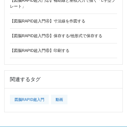
【図脳RAPID超入門②】補助線と座標入力で描く「L字型プ
レート」
【図脳RAPID超入門④】寸法線を作図する
【図脳RAPID超入門⑤】保存する/他形式で保存する
【図脳RAPID超入門⑥】印刷する
関連するタグ
図脳RAPID超入門
動画