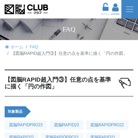
ログイン
会員登録
FAQ
ホーム
FAQ
【図脳RAPID超入門③】任意の点を基準に描く「円の作図」
【図脳RAPID超入門③】任意の点を基準
に描く「円の作図」
対象製品
図脳RAPIDPRO23
図脳RAPID23
図脳RAPIDPRO22
図脳RAPID22
図脳RAPIDPRO21
図脳RAPID21