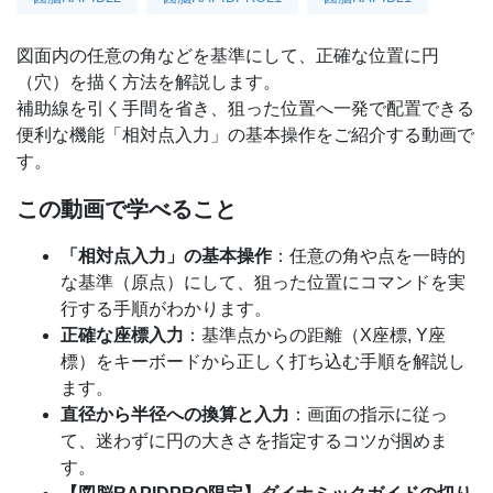
図面内の任意の角などを基準にして、正確な位置に円
（穴）を描く方法を解説します。
補助線を引く手間を省き、狙った位置へ一発で配置できる
便利な機能「相対点入力」の基本操作をご紹介する動画で
す。
この動画で学べること
「相対点入力」の基本操作
：任意の角や点を一時的
な基準（原点）にして、狙った位置にコマンドを実
行する手順がわかります。
正確な座標入力
：基準点からの距離（X座標, Y座
標）をキーボードから正しく打ち込む手順を解説し
ます。
直径から半径への換算と入力
：画面の指示に従っ
て、迷わずに円の大きさを指定するコツが掴めま
す。