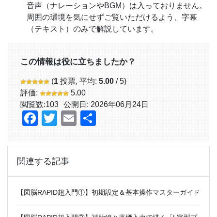
音声（ナレーションやBGM）は入っておりません。
周囲の環境を気にせずご覧いただけるよう、字幕
（テキスト）のみで解説しています。
この情報は役に立ちましたか？
(
1
投票, 平均:
5.00
/ 5)
評価:
5.00
閲覧数:
103
公開日: 2026年06月24日
Facebook
Twitter
Email
共
有
関連する記事
【図脳RAPID超入門①】初期設定＆基本操作マスターガイド