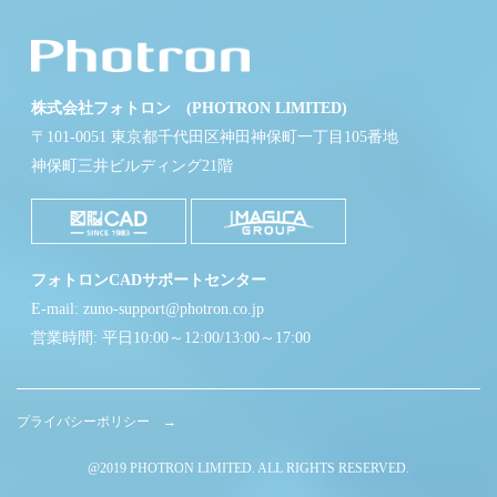
株式会社フォトロン (PHOTRON LIMITED)
〒101-0051 東京都千代田区神田神保町一丁目105番地
神保町三井ビルディング21階
フォトロンCADサポートセンター
E-mail: zuno-support@photron.co.jp
営業時間: 平日10:00～12:00/13:00～17:00
プライバシーポリシー →
@2019 PHOTRON LIMITED. ALL RIGHTS RESERVED.