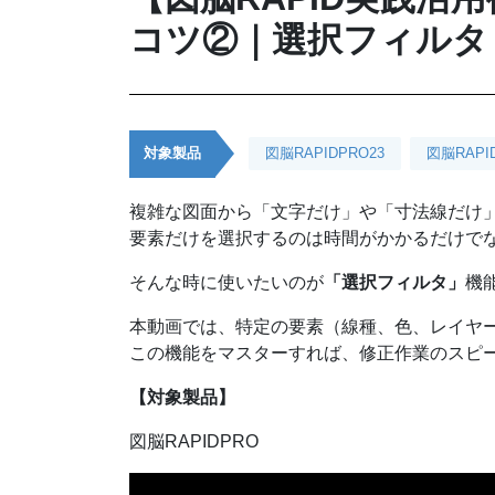
コツ②｜選択フィルタ
対象製品
図脳RAPIDPRO23
図脳RAPI
複雑な図面から「文字だけ」や「寸法線だけ
要素だけを選択するのは時間がかかるだけで
そんな時に使いたいのが
「選択フィルタ」
機
本動画では、特定の要素（線種、色、レイヤ
この機能をマスターすれば、修正作業のスピ
【対象製品】
図脳RAPIDPRO