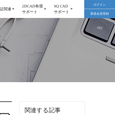
ログイン
2DCAD有償
SQ CAD
証関連
サポート
サポート
新規会員登録
関連する記事