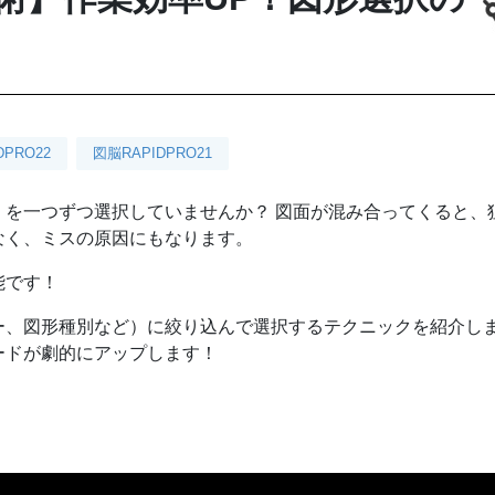
DPRO22
図脳RAPIDPRO21
」を一つずつ選択していませんか？ 図面が混み合ってくると、
なく、ミスの原因にもなります。
能です！
ー、図形種別など）に絞り込んで選択するテクニックを紹介し
ードが劇的にアップします！