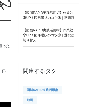
【図脳RAPID実践活用術】作業効
率UP！図形選択のコツ③｜窓切断
【図脳RAPID実践活用術】作業効
率UP！図形選択のコツ①｜選択法
切り替え
狙った
関連するタグ
ます。
図脳RAPID実践活用術
動画