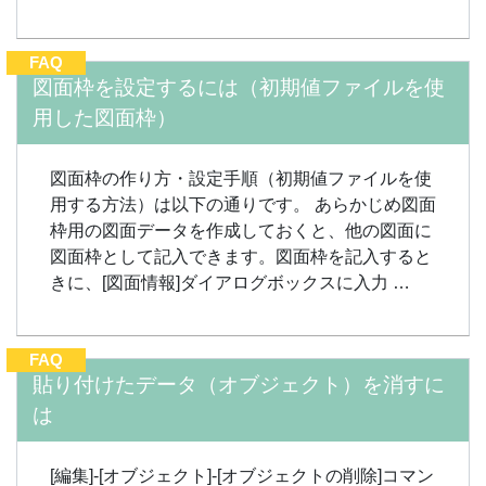
FAQ
図面枠を設定するには（初期値ファイルを使
用した図面枠）
図面枠の作り方・設定手順（初期値ファイルを使
用する方法）は以下の通りです。 あらかじめ図面
枠用の図面データを作成しておくと、他の図面に
図面枠として記入できます。図面枠を記入すると
きに、[図面情報]ダイアログボックスに入力 …
FAQ
貼り付けたデータ（オブジェクト）を消すに
は
[編集]-[オブジェクト]-[オブジェクトの削除]コマン