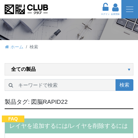
ログイン
会員登録
ホーム
検索
検索
製品タグ:
図脳RAPID22
FAQ
レイヤを追加するには/レイヤを削除するには