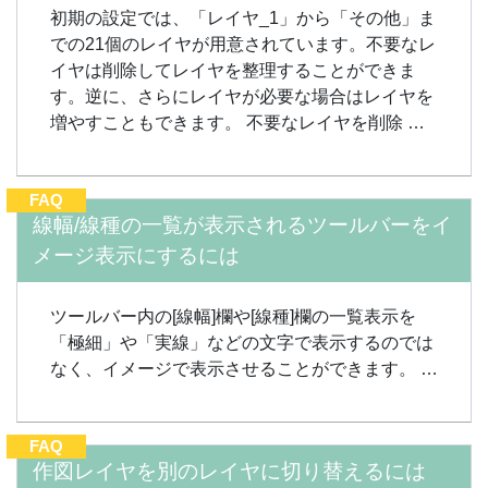
初期の設定では、「レイヤ_1」から「その他」ま
での21個のレイヤが用意されています。不要なレ
イヤは削除してレイヤを整理することができま
す。逆に、さらにレイヤが必要な場合はレイヤを
増やすこともできます。 不要なレイヤを削除 …
FAQ
線幅/線種の一覧が表示されるツールバーをイ
メージ表示にするには
ツールバー内の[線幅]欄や[線種]欄の一覧表示を
「極細」や「実線」などの文字で表示するのでは
なく、イメージで表示させることができます。 …
FAQ
作図レイヤを別のレイヤに切り替えるには