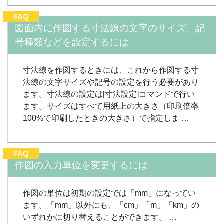
FAQ
図面内に作図する寸法線の文字のサイズ、記
号種類などを設定するには
寸法線を作図するときには、これから作図する寸
法線の文字サイズや記号の設定を行う必要があり
ます。寸法線の設定は[寸法設定]コマンドで行い
ます。サイズはすべて用紙上の大きさ（印刷倍率
100%で印刷したときの大きさ）で指定しま …
FAQ
作図の入力単位を変更するには
作図の単位は初期の設定では「mm」になってい
ます。「mm」以外にも、「cm」「m」「km」の
いずれかに切り替えることができます。 …