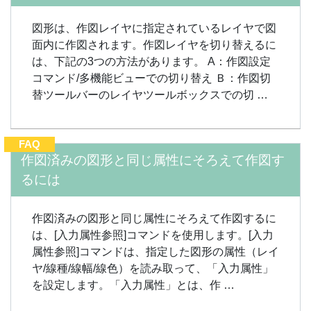
図形は、作図レイヤに指定されているレイヤで図
面内に作図されます。作図レイヤを切り替えるに
は、下記の3つの方法があります。 A：作図設定
コマンド/多機能ビューでの切り替え Ｂ：作図切
替ツールバーのレイヤツールボックスでの切 …
FAQ
作図済みの図形と同じ属性にそろえて作図す
るには
作図済みの図形と同じ属性にそろえて作図するに
は、[入力属性参照]コマンドを使用します。[入力
属性参照]コマンドは、指定した図形の属性（レイ
ヤ/線種/線幅/線色）を読み取って、「入力属性」
を設定します。「入力属性」とは、作 …