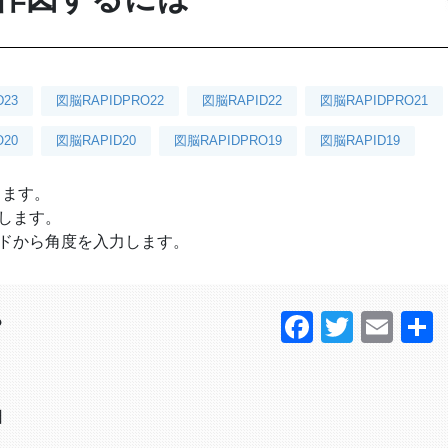
D23
図脳RAPIDPRO22
図脳RAPID22
図脳RAPIDPRO21
20
図脳RAPID20
図脳RAPIDPRO19
図脳RAPID19
します。
します。
ドから角度を入力します。
Faceboo
Twitter
Ema
？
日