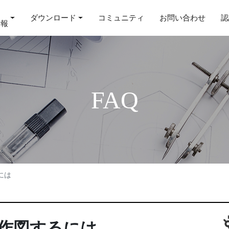
ダウンロード
コミュニティ
お問い合わせ
認
情報
FAQ
には
作図するには