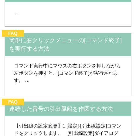
…
FAQ
簡単に右クリックメニューの[コマンド終了]
を実行する方法
コマンド実行中にマウスの右ボタンを押しながら
左ボタンを押すと、[コマンド終了]が実行されま
す。 …
FAQ
連続した番号の引出風船を作図する方法
【引出線の設定変更】1.[設定]-[引出線設定]コマン
ドをクリックします。 [引出線設定]ダイアログ