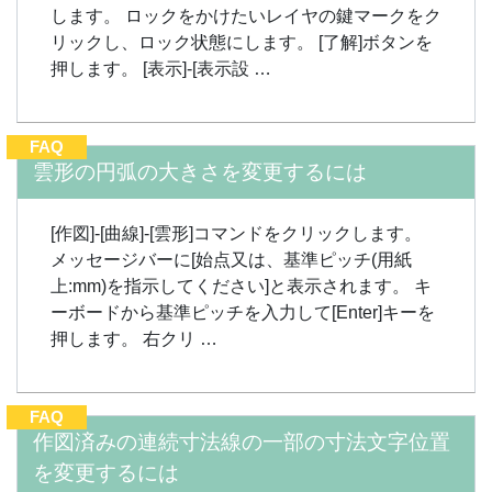
します。 ロックをかけたいレイヤの鍵マークをク
リックし、ロック状態にします。 [了解]ボタンを
押します。 [表示]-[表示設 …
FAQ
雲形の円弧の大きさを変更するには
[作図]-[曲線]-[雲形]コマンドをクリックします。
メッセージバーに[始点又は、基準ピッチ(用紙
上:mm)を指示してください]と表示されます。 キ
ーボードから基準ピッチを入力して[Enter]キーを
押します。 右クリ …
FAQ
作図済みの連続寸法線の一部の寸法文字位置
を変更するには