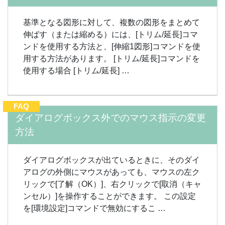
基準となる図形に対して、複数の図形をまとめて
伸ばす（または縮める）には、[トリム/延長]コマ
ンドを使用する方法と、[伸縮1図形]コマンドを使
用する方法があります。 [トリム/延長]コマンドを
使用する場合 [トリム/延長] …
FAQ
ダイアログボックス外でのマウス指示の変更
方法
ダイアログボックスが出ているときに、そのダイ
アログの外側にマウスがあっても、マウスの左ク
リックで[了解（OK）]、右クリックで[取消（キャ
ンセル）]を操作することができます。 この設定
を[環境設定]コマンドで無効にするこ …