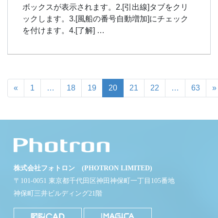
ボックスが表示されます。2.[引出線]タブをクリ
ックします。3.[風船の番号自動増加]にチェック
を付けます。4.[了解] …
«
1
…
18
19
20
21
22
…
63
»
株式会社フォトロン (PHOTRON LIMITED)
〒101-0051 東京都千代田区神田神保町一丁目105番地
神保町三井ビルディング21階