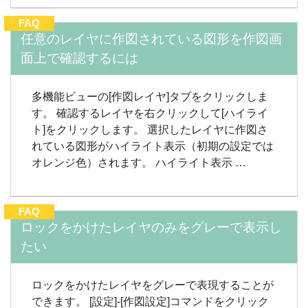
FAQ
任意のレイヤに作図されている図形を作図画
面上で確認するには
多機能ビューの[作図レイヤ]タブをクリックしま
す。 確認するレイヤを右クリックして[ハイライ
ト]をクリックします。 選択したレイヤに作図さ
れている図形がハイライト表示（初期の設定では
オレンジ色）されます。 ハイライト表示 …
FAQ
ロックをかけたレイヤのみをグレーで表示し
たい
ロックをかけたレイヤをグレーで表現することが
できます。 [設定]-[作図設定]コマンドをクリック