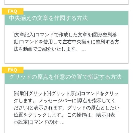
FAQ
中央揃えの文章を作図する方法
[文章記入]コマンドで作成した文章を[図形整列移
動]コマンドを使用して左右中央揃えに整列する方
法を動画でご紹介いたします。 …
FAQ
グリッドの原点を任意の位置で指定する方法
[補助]-[グリッド]-[グリッド原点]コマンドをクリッ
クします。 メッセージバーに[原点を指示してく
ださい]と表示されます。グリッドの原点としたい
位置をクリックします。 この操作は、[表示]-[表
示設定]コマンドの[オ …