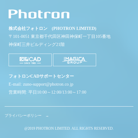
株式会社フォトロン (PHOTRON LIMITED)
〒101-0051 東京都千代田区神田神保町一丁目105番地
神保町三井ビルディング21階
フォトロンCADサポートセンター
E-mail: zuno-support@photron.co.jp
営業時間: 平日10:00～12:00/13:00～17:00
プライバシーポリシー →
@2019 PHOTRON LIMITED. ALL RIGHTS RESERVED.